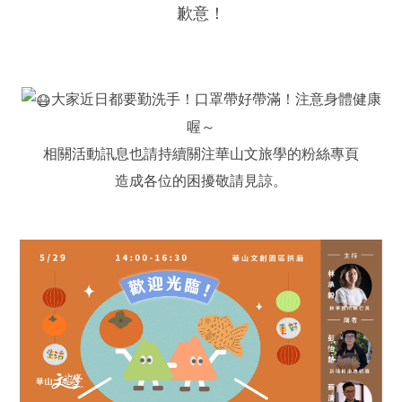
歉意！
大家近日都要勤洗手！口罩帶好帶滿！注意身體健康
喔～
相關活動訊息也請持續關注華山文旅學的粉絲專頁
造成各位的困擾敬請見諒。