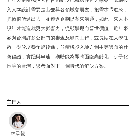
近年來更積極投入社會創新及地域活性化之專案，認為投
入人本設計需要走出去與各領域交朋友，把需求帶進來，
把價值傳遞出去，並透過企劃提案來溝通，如此一來人本
設計才能造就更大影響力，從顯學迎向普世價值，近年來
參與台灣許多公部門的審查及顧問工作，並長期在大學任
教，樂於培養年輕後進，並積極投入地方創生等議題的社
會倡議，實踐與串連，期盼能為即將面臨高齡化，少子化
困境的台灣，思考面對下一個時代的解決方案。
主持人
林承毅