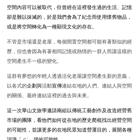
空間內容可以被取代，但曾經在這裡發生過的生活、記憶
卻是難以抹滅的，於是我們會為了紀念而使用懷舊物品，
或是將空間轉化為一種顯現文化的存在。
不管是市場還是老屋，每個閒置空間都可能有著類似的經
歷，但也會因為有著相同記憶或熱情的一群人而讓這樣的
空間產生不一樣的變化。
這群有夢想的年輕人透過活化老屋讓空間產生新的意義，
以各式的
企劃與
活動
宣傳
連結在地的人們、連結人與空間
的關係、最終連結這裡的過去與未來。
這一次華山文旅學邀請兩組以傳統工藝創作及改造經營舊
市場的團隊，看他們如何從在地的歷史爬梳找出經營空間
的可能性，並讓更多的在地民眾知道營運目的，展開各種
認識「ㄕˋ」場的可能性。