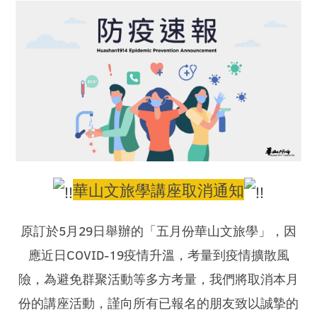
華山文旅學講座取消通知
原訂於5月29日舉辦的「五月份華山文旅學」，因
應近日COVID-19疫情升溫，考量到疫情擴散風
險，為避免群聚活動等多方考量，我們將取消本月
份的講座活動，謹向所有已報名的朋友致以誠摯的