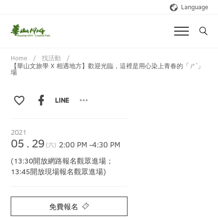
Language
Home
找活動
【華山文旅學 X 相遇地方】歡迎光臨，這裡是用心染上青春的「ㄕˋ」
場
2021
05
.
29
2:00 PM
-
4:30 PM
(六)
(13:30開放網路報名觀眾進場；
13:45開放現場報名觀眾進場)
免費報名