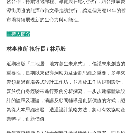
密合作，持續透過課程、導覽與在地小旅行，結合推廣菱
潭街周邊的龍潭市街文學走讀旅行，讓這個荒廢14年的舊
市場持續展現新的生命力與可能性。
主持人簡介
林事務所 執行長 / 林承毅
近期出版『二地居，地方創生未來式』，倡議未來創造的
重要性，長期以來倡導洞察力及企劃思維之重要，多年來
帶領超過百場各式設計工作坊，並常於工作坊規劃設計，
喜於從自身經驗來進行案例分析撰寫，一步步建構體驗設
計的詮釋及理論，演講及顧問輔導是創新價值的方式，認
為從人本思維出發，透過設計策略方法，將可有效協助產
業轉型，創新價值。