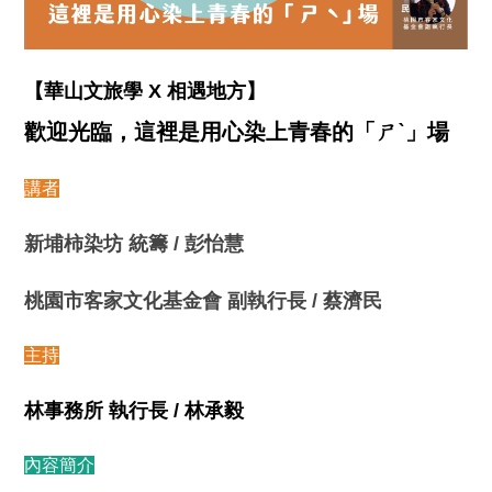
【華山文旅學 X 相遇地方】
歡迎光臨，這裡是用心染上青春的「ㄕˋ」場
講者
新埔柿染坊 統籌 / 彭怡慧
桃園市客家文化基金會 副執行長 / 蔡濟民
主持
林事務所 執行長 / 林承毅
內容簡介