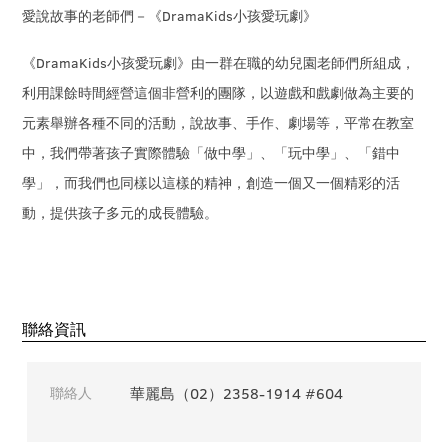
愛說故事的老師們－《DramaKids小孩愛玩劇》
《DramaKids小孩愛玩劇》由一群在職的幼兒園老師們所組成，
利用課餘時間經營這個非營利的團隊，以遊戲和戲劇做為主要的
元素舉辦各種不同的活動，說故事、手作、劇場等，平常在教室
中，我們帶著孩子實際體驗「做中學」、「玩中學」、「錯中
學」，而我們也同樣以這樣的精神，創造一個又一個精彩的活
動，提供孩子多元的成長體驗。
聯絡資訊
聯絡人
華麗島（02）2358-1914 #604