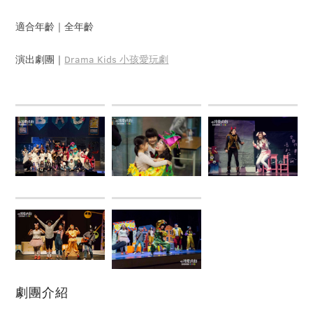
適合年齡｜全年齡
演出劇團｜
Drama Kids 小孩愛玩劇
劇團介紹