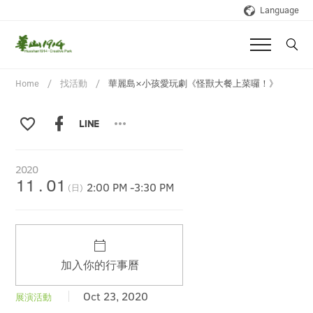
Language
Home
找活動
華麗島×小孩愛玩劇《怪獸大餐上菜囉！》
2020
11
.
01
2:00 PM
-
3:30 PM
(日)
加入你的行事曆
Oct 23, 2020
展演活動