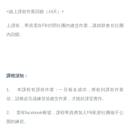
<
線上課前作業回饋（14天）>
上課前，學員需在FB封閉社團內繳交作業，講師群會在社團
內回饋。
課程須知：
1.
本課程有課前作業：一旦報名成功，將收到課前作業
信，請務必完成練習並繳交作業，才能於課堂實作。
2.
需有facebook帳號，課程學員將加入FB私密社團做不公
開的練習。