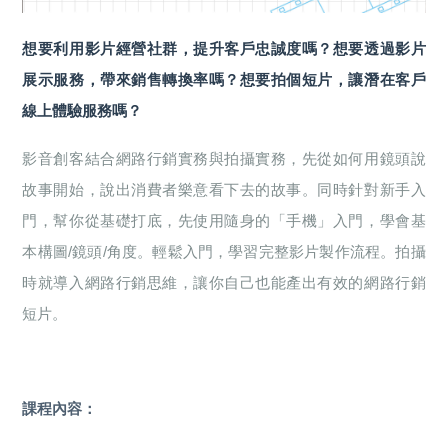
想要利用影片經營社群，提升客戶忠誠度嗎？想要透過影片
展示服務，帶來銷售轉換率嗎？想要拍個短片，讓潛在客戶
線上體驗服務嗎？
影音創客結合網路行銷實務與拍攝實務，先從如何用鏡頭說
故事開始，說出消費者樂意看下去的故事。同時針對新手入
門，幫你從基礎打底，先使用隨身的「手機」入門，學會基
本構圖/鏡頭/角度。輕鬆入門，學習完整影片製作流程。拍攝
時就導入網路行銷思維，讓你自己也能產出有效的網路行銷
短片。
課程內容：