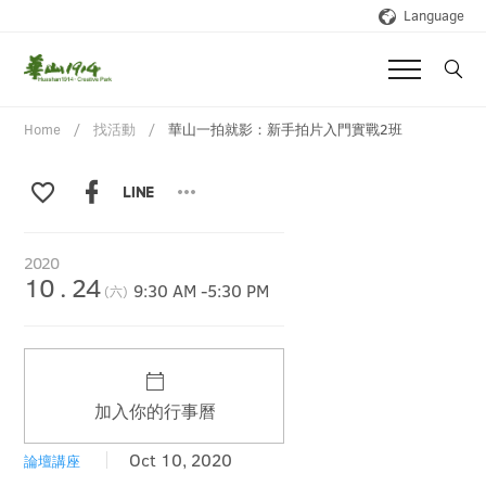
Language
Home
找活動
華山一拍就影：新手拍片入門實戰2班
2020
10
.
24
9:30 AM
-
5:30 PM
(六)
加入你的行事曆
Oct 10, 2020
論壇講座