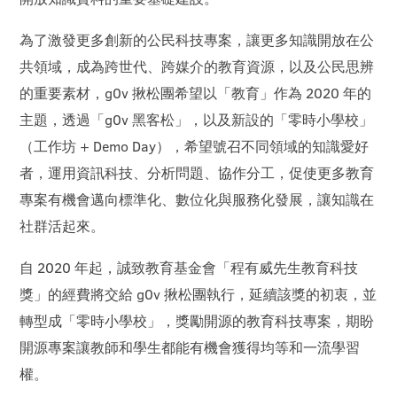
為了激發更多創新的公民科技專案，讓更多知識開放在公
共領域，成為跨世代、跨媒介的教育資源，以及公民思辨
的重要素材，g0v 揪松團希望以「教育」作為 2020 年的
主題，透過「g0v 黑客松」，以及新設的「零時小學校」
（工作坊 + Demo Day），希望號召不同領域的知識愛好
者，運用資訊科技、分析問題、協作分工，促使更多教育
專案有機會邁向標準化、數位化與服務化發展，讓知識在
社群活起來。
自 2020 年起，誠致教育基金會「程有威先生教育科技
獎」的經費將交給 g0v 揪松團執行，延續該獎的初衷，並
轉型成「零時小學校」，獎勵開源的教育科技專案，期盼
開源專案讓教師和學生都能有機會獲得均等和一流學習
權。