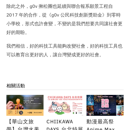
除此之外，g0v 揪松團也延續與聯合報系願景工程自
2017 年的合作，從《g0v 公民科技創新獎助金》到零時
小學校，形式也許會變，不變的是我們想要共同讓社會更
好的期盼。
我們相信，好的科技工具能夠改變社會，好的科技工具也
可以教育出更好的人，讓台灣變成更好的社會。
相關活動
【華山文旅
CHIIKAWA
動漫最高祭
學】台灣水果
DAYS 台北特展
Anime Max