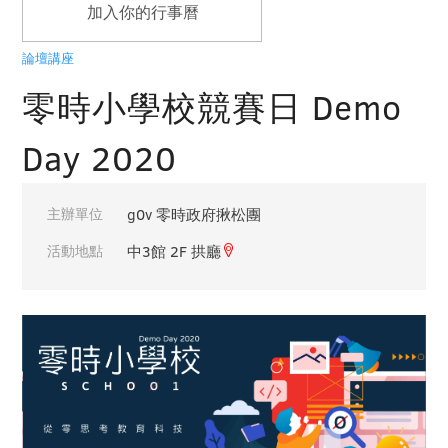
加入你的行事曆
論壇講座
零時小學校競賽日 Demo
Day 2020
主辦單位
g0v 零時政府揪松團
活動地點
中3館 2F 拱廳