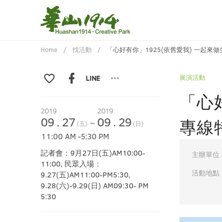
Home
找活動
「心好有你」1925(依舊愛我) 一起來
展演活動
「心
2019
2019
09
.
27
09
.
29
專線
~
(五)
(日)
11:00 AM
-
5:30 PM
記者會：9月27日(五)AM10:00-
主辦單位
11:00, 民眾入場：
活動地點
9.27(五)AM11:00-PM5:30,
9.28(六)-9.29(日) AM09:30- PM
5:30