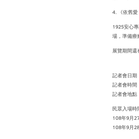
4. 《依
1925安
場，準備療
展覽期間還
記者會日期：
記者會時間：上
記者會地點
民眾入場時
108年9月27
108年9月28