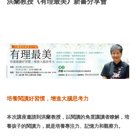
洪蘭教授《有理最美》新書分享會
培養閱讀好習慣，增進大腦思考力
本次講座邀請到洪蘭教授，以閱讀的角度讓讀者瞭解，培
養孩子的閱讀力，就是培養專注力、記憶力和觀察力。