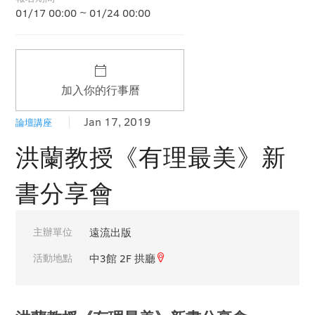
01/17 00:00 ~ 01/24 00:00
加入你的行事曆
Jan 17, 2019
論壇講座
洪蘭教授《有理最美》新
書分享會
主辦單位
遠流出版
活動地點
中3館 2F 拱廳