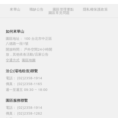
來華山
職缺公告
園區管理要點
隱私權保護政策
園區常見問題
如何來華山
園區地址：
100 台北市中正區
八德路一段1號
開放時間：
戶外空間24小時開
放，其他依各活動/店家公告
交通方式
園區地圖
洽公(場地租借)聯繫
電話：
(02)2358-1914
傳真：
(02)2358-1165
週一至週五 09:30 ~ 18:00
園區服務聯繫
電話：
(02)2358-1914
傳真：
(02)2358-1262