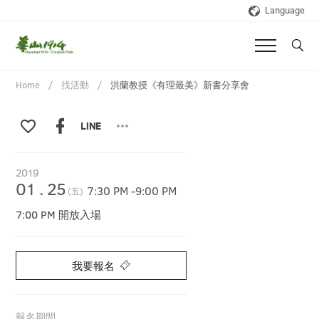
Language
Home
找活動
洪蘭教授《有理最美》新書分享會
2019
01
.
25
7:30 PM
-
9:00 PM
(五)
7:00 PM 開放入場
我要報名
報名期間