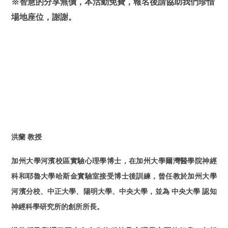
※智慧的分享無價，本活動免費，報名後請協助我們珍惜
場地座位，謝謝。
洪蘭 教授
加州大學河濱校區實驗心理學博士，在加州大學爾灣醫學院神經
科和耶魯大學哈斯金實驗室接受博士後訓練，曾任教於加州大學
河濱分校、中正大學、陽明大學、中央大學，並為 中央大學 認知
神經科學研究所的創所所長。