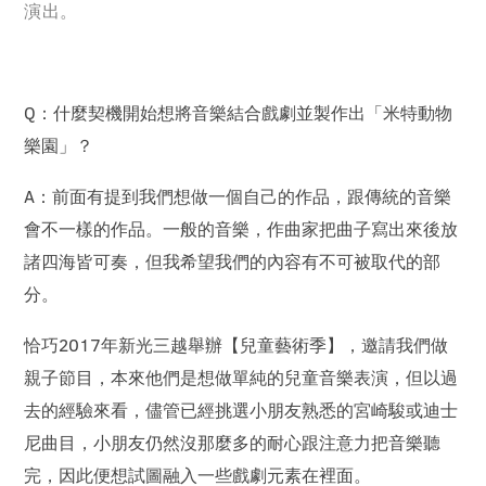
演出。
Q：什麼契機開始想將音樂結合戲劇並製作出「米特動物
樂園」？
A：前面有提到我們想做一個自己的作品，跟傳統的音樂
會不一樣的作品。一般的音樂，作曲家把曲子寫出來後放
諸四海皆可奏，但我希望我們的內容有不可被取代的部
分。
恰巧2017年新光三越舉辦【兒童藝術季】，邀請我們做
親子節目，本來他們是想做單純的兒童音樂表演，但以過
去的經驗來看，儘管已經挑選小朋友熟悉的宮崎駿或迪士
尼曲目，小朋友仍然沒那麼多的耐心跟注意力把音樂聽
完，因此便想試圖融入一些戲劇元素在裡面。