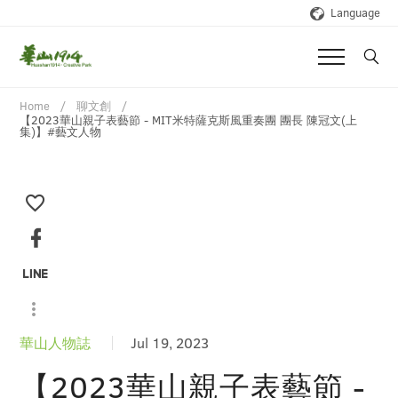
Language
Home
聊文創
【2023華山親子表藝節 - MIT米特薩克斯風重奏團 團長 陳冠文(上
集)】#藝文人物
華山人物誌
Jul 19, 2023
【2023華山親子表藝節 -