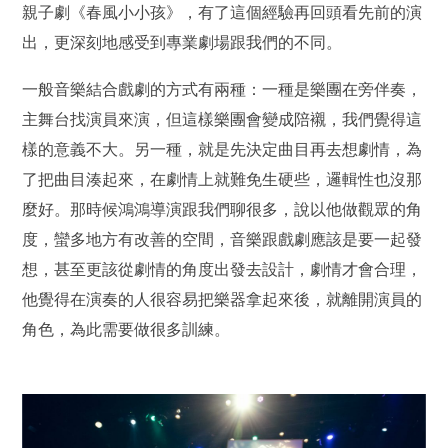
親子劇《春風小小孩》，有了這個經驗再回頭看先前的演
出，更深刻地感受到專業劇場跟我們的不同。
一般音樂結合戲劇的方式有兩種：一種是樂團在旁伴奏，
主舞台找演員來演，但這樣樂團會變成陪襯，我們覺得這
樣的意義不大。另一種，就是先決定曲目再去想劇情，為
了把曲目湊起來，在劇情上就難免生硬些，邏輯性也沒那
麼好。那時候鴻鴻導演跟我們聊很多，說以他做觀眾的角
度，蠻多地方有改善的空間，音樂跟戲劇應該是要一起發
想，甚至更該從劇情的角度出發去設計，劇情才會合理，
他覺得在演奏的人很容易把樂器拿起來後，就離開演員的
角色，為此需要做很多訓練。