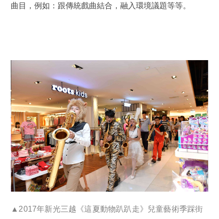
曲目，例如：跟傳統戲曲結合，融入環境議題等等。
年新光三越《這夏動物趴趴走》兒童藝術季踩街
▲
2017