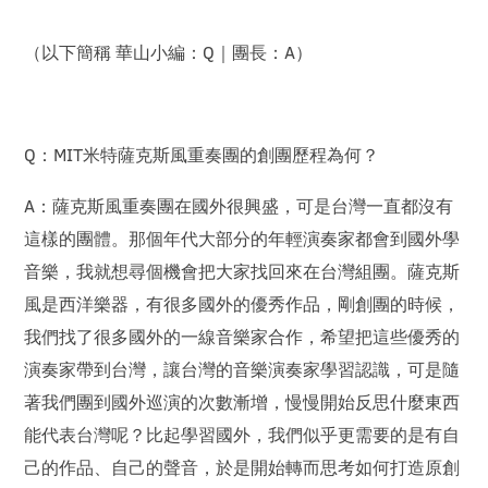
（以下簡稱 華山小編：Q｜團長：A）
Q：MIT米特薩克斯風重奏團的創團歷程為何？
A：薩克斯風重奏團在國外很興盛，可是台灣一直都沒有
這樣的團體。那個年代大部分的年輕演奏家都會到國外學
音樂，我就想尋個機會把大家找回來在台灣組團。薩克斯
風是西洋樂器，有很多國外的優秀作品，剛創團的時候，
我們找了很多國外的一線音樂家合作，希望把這些優秀的
演奏家帶到台灣，讓台灣的音樂演奏家學習認識，可是隨
著我們團到國外巡演的次數漸增，慢慢開始反思什麼東西
能代表台灣呢？比起學習國外，我們似乎更需要的是有自
己的作品、自己的聲音，於是開始轉而思考如何打造原創