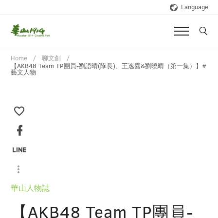
Language
Home
聊文創
【AKB48 Team TP團員-劉語晴(隊長)、王逸嘉&劉曉晴（第一集）】#
藝文人物
華山人物誌
【AKB48 Team TP團員-