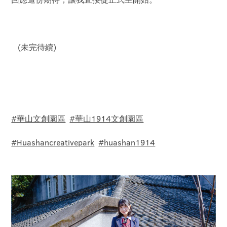
(未完待續)
#華山文創園區
#華山1914文創園區
#Huashancreativepark
#huashan1914