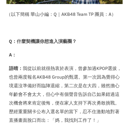
（以下簡稱 華山小編：Q｜AKB48 Team TP 團員：A）
Q：什麼契機讓你想進入演藝圈？
A：
語晴：
我從以前就很熱衷於表演，曾參加過KPOP選拔，
也曾兩度報名AKB48 Group的甄選。第一次因為覺得心
境還沒準備好而臨陣退縮，第二次是在大四，雖然擔心
年齡會不會太大，但心中有個聲音告訴自己如果錯過這
次機會將來肯定後悔，便在家人支持下再次勇敢挑戰。
歷經重重關卡公布入選名單的當下，忍不住激動地對著
直播畫面脫口而出：「媽，我找到工作了！」