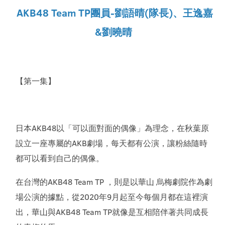
AKB48 Team TP團員-劉語晴(隊長)、王逸嘉
&劉曉晴
【第一集】
日本AKB48以「可以面對面的偶像」為理念，在秋葉原
設立一座專屬的AKB劇場，每天都有公演，讓粉絲隨時
都可以看到自己的偶像。
在台灣的AKB48 Team TP ，則是以華山 烏梅劇院作為劇
場公演的據點，從2020年9月起至今每個月都在這裡演
出，華山與AKB48 Team TP就像是互相陪伴著共同成長