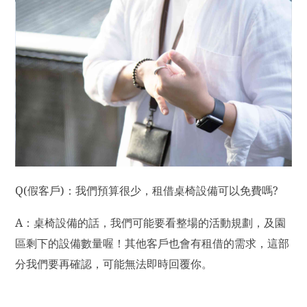
Q(
假客戶)：我們預算很少，租借桌椅設備可以免費嗎?
A
：桌椅設備的話，我們可能要看整場的活動規劃，及園
區剩下的設備數量喔！其他客戶也會有租借的需求，這部
分我們要再確認，可能無法即時回覆你。