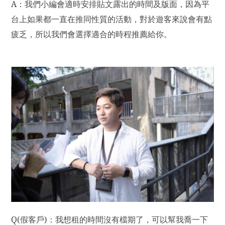
A
：我們小編會適時安排貼文露出的時間及版面，因為平
台上如果都一直在推同性質的活動，對於遊客來說會有點
疲乏，所以我們會選擇適合的時程推薦給你。
Q(
假客戶)：我想租的時間沒有檔期了，可以幫我喬一下