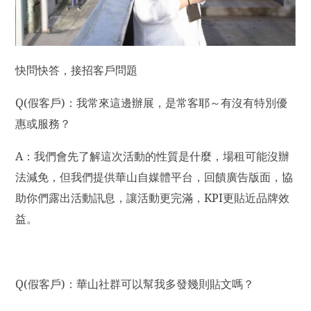
快問快答，接招客戶問題
Q(
假客戶)：我常來這邊辦展，是常客耶～有沒有特別優
惠或服務？
A
：我們會先了解這次活動的性質是什麼，場租可能沒辦
法減免，但我們提供華山自媒體平台，回饋廣告版面，協
助你們露出活動訊息，讓活動更完滿，KPI更貼近品牌效
益。
Q(
假客戶)：華山社群可以幫我多發幾則貼文嗎？