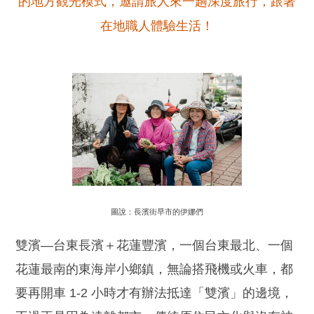
的地方觀光模式，邀請旅人來一趟深度旅行，跟著
在地職人體驗生活！
圖說：長濱街早市的伊娜們
雙濱—台東長濱＋花蓮豐濱，一個台東最北、一個
花蓮最南的東海岸小鄉鎮，無論搭飛機或火車，都
要再開車 1-2 小時才有辦法抵達「雙濱」的邊境，