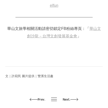
elfun
----------------------------------------------------------------
華山文旅學相關活動請密切鎖定FB粉絲專頁：「
華山文
創沙龍－台灣文創發展基金會
」
文｜許宛民 圖片提供｜雙濱生活趣
Prev.
Next.