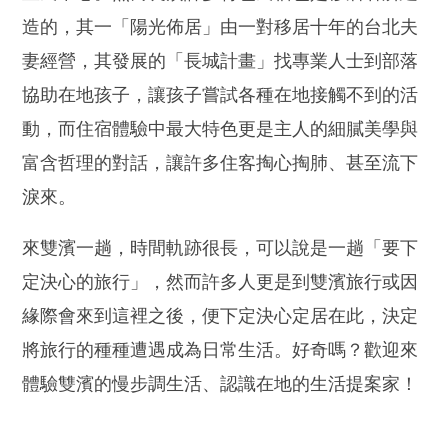
造的，其一「陽光佈居」由一對移居十年的台北夫
妻經營，其發展的「長城計畫」找專業人士到部落
協助在地孩子，讓孩子嘗試各種在地接觸不到的活
動，而住宿體驗中最大特色更是主人的細膩美學與
富含哲理的對話，讓許多住客掏心掏肺、甚至流下
淚來。
來雙濱一趟，時間軌跡很長，可以說是一趟「要下
定決心的旅行」，然而許多人更是到雙濱旅行或因
緣際會來到這裡之後，便下定決心定居在此，決定
將旅行的種種遭遇成為日常生活。好奇嗎？歡迎來
體驗雙濱的慢步調生活、認識在地的生活提案家！