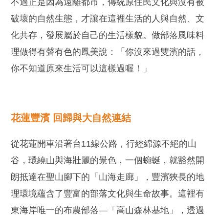
不過正是因為遠離都市，傳統原住民文化與沒有被
破壞的自然生態，才讓在這裡生活的人與自然、文
化共存，發展屬於自己的生活樣貌。做部落風味料
理做得有聲有色的鳳美說：「你沒來過雙濱的話，
你不知道原來生活可以這樣過喔！」
花蓮豐濱 回歸與大自然連結
從花蓮開車沿著台11線公路，行經綿源不絕的山
谷，環繞山與海壯麗的景色，一個蜿蜒，就豁然開
朗抵達在聖山腳下的「山海走廊」，豐濱狹長的地
理環境蘊含了豐富的部落文化與生命故事。這裡有
東海岸唯一的布農部落—「高山森林基地」，透過