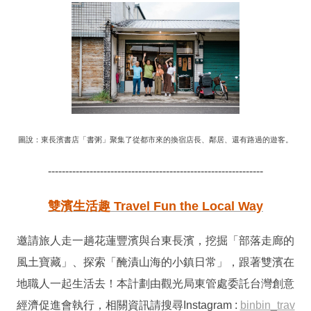
圖說：東長濱書店「書粥」聚集了從都市來的換宿店長、鄰居、還有路過的遊客。
--------------------------------------------------------------
雙濱生活趣 Travel Fun the Local Way
邀請旅人走一趟花蓮豐濱與台東長濱，挖掘「部落走廊的
風土寶藏」、探索「醃漬山海的小鎮日常」，跟著雙濱在
地職人一起生活去！本計劃由觀光局東管處委託台灣創意
經濟促進會執行，相關資訊請搜尋Instagram :
binbin_trav