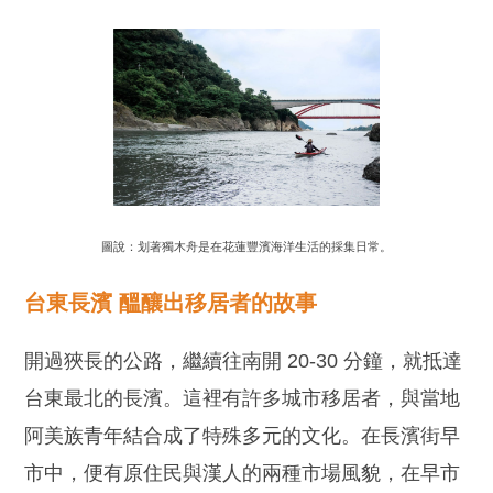
圖說：划著獨木舟是在花蓮豐濱海洋生活的採集日常。
台東長濱 醞釀出移居者的故事
開過狹長的公路，繼續往南開 20-30 分鐘，就抵達
台東最北的長濱。這裡有許多城市移居者，與當地
阿美族青年結合成了特殊多元的文化。在長濱街早
市中，便有原住民與漢人的兩種市場風貌，在早市