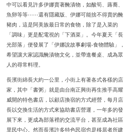
中可以看見許多伊娜賣著醃漬物，如酸筍、蕗蕎、
魚卵等等⋯⋯還有隱藏版、伊娜可能捨不得賣的醃
豬肉，這是阿美族最日常的食物，除了是入菜的
「調味」更是配電視的「下酒菜」。今年夏天「長
光部落」便發展了「伊娜說故事劇場-食物體驗」，
希望讓大家認識醃漬物文化，並帶進餐桌、成為眾
人的尋常料理。
長濱街綿長大約一公里，小街上有著各式各樣的店
家，其中「書粥」就是由台南正興街再生推手高耀
威開的特色書店，以顧店換宿的方式經營，每月店
長以交換生活的方式來協助書店營運，一年多的發
展下來，更成為部落裡的交流平台，甚至成為社區
里民中心。然而長濱許多特色民宿也是移居者所建