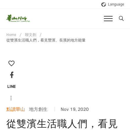
Language
Home
聊文創
從雙濱生活職人們，看見豐濱、長濱的地方能量
點讀華山
地方創生
Nov 19, 2020
從雙濱生活職人們，看見