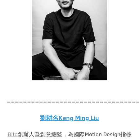
================================
Keng Ming Liu
劉耕名
Bito
Motion Design
創辦人暨創意總監，為國際
指標