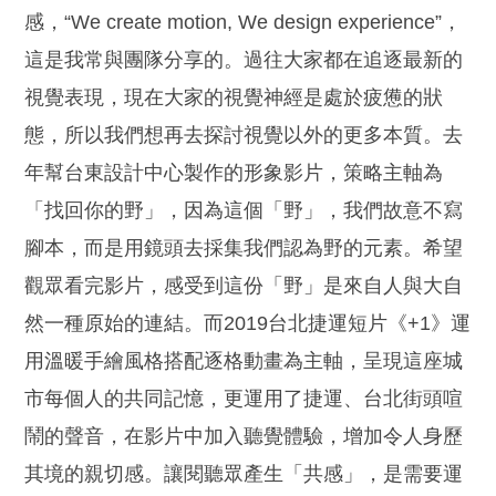
感，“We create motion, We design experience”，
這是我常與團隊分享的。過往大家都在追逐最新的
視覺表現，現在大家的視覺神經是處於疲憊的狀
態，所以我們想再去探討視覺以外的更多本質。
去
年幫台東設計中心製作的形象影片，策略主軸為
「找回你的野」，因為這個「野」，我們故意不寫
腳本，而是用鏡頭去採集我們認為野的元素。希望
觀眾看完影片，感受到這份「野」是來自人與大自
然一種原始的連結。而2019台北捷運短片《+1》運
用溫暖手繪風格搭配逐格動畫為主軸，呈現這座城
市每個人的共同記憶，更運用了捷運、台北街頭喧
鬧的聲音，在影片中加入聽覺體驗，增加令人身歷
其境的親切感。讓閱聽眾產生「共感」，是需要運