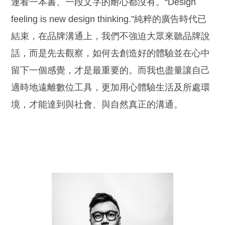
連看一本書、一段文字的耐心都沒有。“Design
feeling is new design thinking.”純粹的廣告時代已
結束，在品牌溝通上，我們不強迫大眾來聽品牌說
話，而是先去觀察，如何去創造好的體驗並在心中
留下一個感覺，才是最重要的。而我也盡量讓自己
適時地遠離數位工具，更加用心體驗生活及所處環
境，才能達到與社會、與自然真正的溝通。