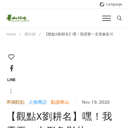
Language
Home
聊文創
【觀點X劉耕名】嘿！我需要一支形象影片
專欄觀點
人物專訪
點讀華山
Nov 19, 2020
【觀點X劉耕名】嘿！我