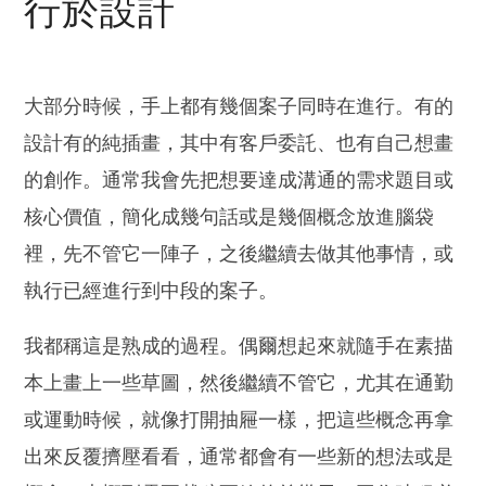
行於設計
大部分時候，手上都有幾個案子同時在進行。有的
設計有的純插畫，其中有客戶委託、也有自己想畫
的創作。通常我會先把想要達成溝通的需求題目或
核心價值，簡化成幾句話或是幾個概念放進腦袋
裡，先不管它一陣子，之後繼續去做其他事情，或
執行已經進行到中段的案子。
我都稱這是熟成的過程。偶爾想起來就隨手在素描
本上畫上一些草圖，然後繼續不管它，尤其在通勤
或運動時候，就像打開抽屜一樣，把這些概念再拿
出來反覆擠壓看看，通常都會有一些新的想法或是