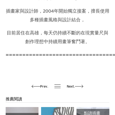
插畫家與設計師，2004年開始獨立接案，擅長使用
多種插畫風格與設計結合，
目前居住在高雄，每天仍持續不斷的在現實量尺與
創作理想中持續用畫筆奮鬥著。
================================
Prev.
Next.
推薦閱讀
點讀插畫