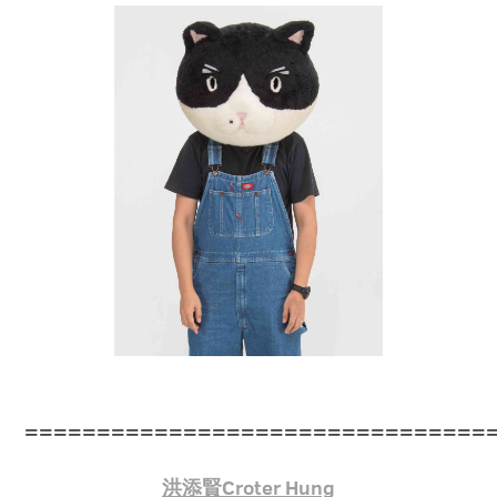
================================
洪添賢Croter Hung