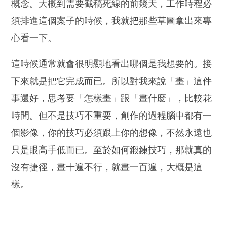
概念。大概到需要截稿死線的前幾天，工作時程必
須排進這個案子的時候，我就把那些草圖拿出來專
心看一下。
這時候通常就會很明顯地看出哪個是我想要的。接
下來就是把它完成而已。所以對我來說「畫」這件
事還好，思考要「怎樣畫」跟「畫什麼」，比較花
時間。但不是技巧不重要，創作的過程腦中都有一
個影像，你的技巧必須跟上你的想像，不然永遠也
只是眼高手低而已。至於如何鍛鍊技巧，那就真的
沒有捷徑，畫十遍不行，就畫一百遍，大概是這
樣。