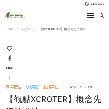
Language
Home
聊文創
【觀點XCROTER】概念先行於設計
專欄觀點
人物專訪
點讀華山
Nov 19, 2020
【觀點XCROTER】概念先