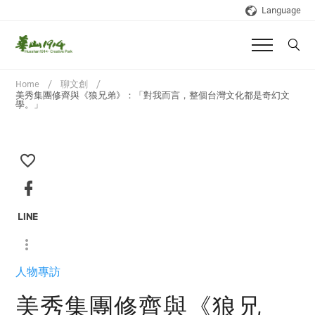
Language
Home
聊文創
美秀集團修齊與《狼兄弟》：「對我而言，整個台灣文化都是奇幻文
學。」
人物專訪
美秀集團修齊與《狼兄