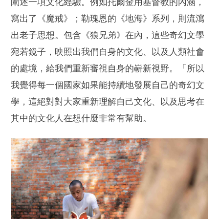
闡述一項文化經驗。例如托爾金用基督教的內涵，
寫出了《魔戒》；勒瑰恩的《地海》系列，則流瀉
出老子思想。包含《狼兄弟》在內，這些奇幻文學
宛若鏡子，映照出我們自身的文化、以及人類社會
的處境，給我們重新審視自身的嶄新視野。「所以
我覺得每一個國家如果能持續地發展自己的奇幻文
學，這絕對對大家重新理解自己文化、以及思考在
其中的文化人在想什麼非常有幫助。