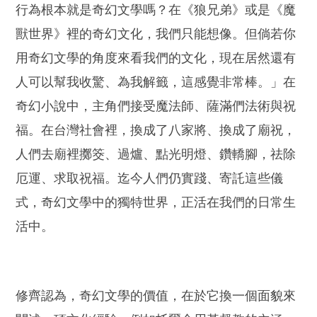
行為根本就是奇幻文學嗎？在《狼兄弟》或是《魔
獸世界》裡的奇幻文化，我們只能想像。但倘若你
用奇幻文學的角度來看我們的文化，現在居然還有
人可以幫我收驚、為我解籤，這感覺非常棒。」在
奇幻小說中，主角們接受魔法師、薩滿們法術與祝
福。在台灣社會裡，換成了八家將、換成了廟祝，
人們去廟裡擲筊、過爐、點光明燈、鑽轎腳，祛除
厄運、求取祝福。迄今人們仍實踐、寄託這些儀
式，奇幻文學中的獨特世界，正活在我們的日常生
活中。
修齊認為，奇幻文學的價值，在於它換一個面貌來