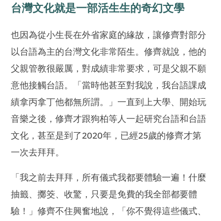
台灣文化就是一部活生生的奇幻文學
也因為從小生長在外省家庭的緣故，讓修齊對部分
以台語為主的台灣文化非常陌生。修齊就說，他的
父親管教很嚴厲，對成績非常要求，可是父親不願
意他接觸台語。「當時他甚至對我說，我台語課成
績拿丙拿丁他都無所謂。」一直到上大學、開始玩
音樂之後，修齊才跟狗柏等人一起研究台語和台語
文化，甚至是到了2020年，已經25歲的修齊才第
一次去拜拜。
「我之前去拜拜，所有儀式我都要體驗一遍！什麼
抽籤、擲筊、收驚，只要是免費的我全部都要體
驗！」修齊不住興奮地說，「你不覺得這些儀式、