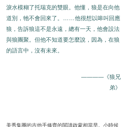
淚水模糊了托瑞克的雙眼。他懂，狼是在向他
道別，牠不會回來了。
……他很想以嗥叫回應
狼，告訴狼這不是永遠，總有一天，他會設法
與狼團聚。但他不知道要怎麼說，因為，在狼
的語言中，沒有未來。
————
《狼兄
弟》
美秀集團的吉他手修齊的閱讀啟蒙相當早。小時候