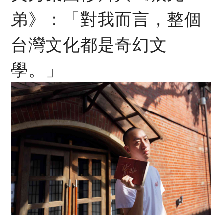
弟》：「對我而言，整個
台灣文化都是奇幻文
學。」