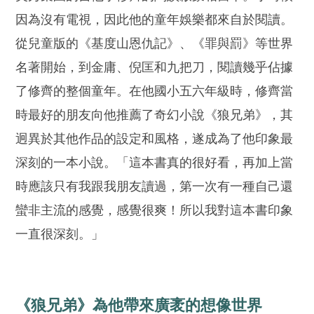
因為沒有電視，因此他的童年娛樂都來自於閱讀。
從兒童版的《基度山恩仇記》、《罪與罰》等世界
名著開始，到金庸、倪匡和九把刀，閱讀幾乎佔據
了修齊的整個童年。在他國小五六年級時，修齊當
時最好的朋友向他推薦了奇幻小說《狼兄弟》，其
迥異於其他作品的設定和風格，遂成為了他印象最
深刻的一本小說。「這本書真的很好看，再加上當
時應該只有我跟我朋友讀過，第一次有一種自己還
蠻非主流的感覺，感覺很爽！所以我對這本書印象
一直很深刻。」
《狼兄弟》為他帶來廣袤的想像世界