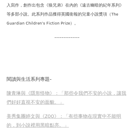
入寫作，創作出包含《狼兄弟》在內的《遠古幽暗的紀年系列》
等多部小說。此系列作品獲得英國衛報的兒童小說獎項（The
Guardian Children’s Fiction Prize）。
--------------
閱讀與生活系列專題-
陳青琳與《隱形怪物》：「那些令我們不安的小說，讓我
們好好直視不安的面貌。」
美秀集團婷文與《ZOO》：「有些事物在現實中不能明
的，到小說裡用黑暗點亮。」