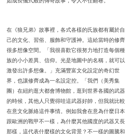
如成長儀式般的傳奇故事，令人不住翻卷。
在《狼兄弟》故事裡，各式各樣的氏族都有屬於自
己的文化、習俗、服飾和守護神。這給當時的修齊
很多想像空間。「我很喜歡它很努力地打造每個種
族的小小差異、信仰。光是地圖中的名稱，就可以
激發出許多想像。」充滿豐富文化設定的奇幻世
界，也讓修齊成為一名設定控。「我們（美秀集
團）在紐約逛大都會博物館，逛到世界各國的武器
的時候，其他人只覺得哇這武器好帥，但我就比較
在意文化脈絡這件事情。例如我會在意為什麼日本
跟歐洲的戰甲不一樣，為什麼其他國度的武器又長
那樣，這代表什麼樣的文化背景？不一樣的圖騰和