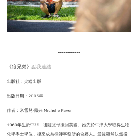
------------
《狼兄弟》
點我連結
出版社：尖端出版
出版日期：2005年
作者：米雪兒‧佩弗 Michelle Paver
1960年生於中非，後隨父母搬回英國。她先於牛津大學取得生物
化學學士學位，後來成為律師事務所的合夥人。最後毅然決然投