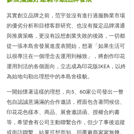
其實創立品牌之前，范宇並沒有進行過服飾業市場
的優劣分析和目標客群研究、也沒有擬定品牌溝通
與推廣策略，更沒有設想創業失敗的後路，一切都
從一張本島舍發展進度表開始，想著「如果生活可
以很專注在一個理念去運用到極致」，將創作印花
運用到活的各個面向，立志成為印花版IKEA，以終
為始地勾勒出理想中的本島舍樣貌。
一開始懷著這樣的理想，向5、60家公司發出一整
包自認誠意滿滿的合作邀請，裡面包含著問候信、
印花花色樣本、商品、展會邀請函、授權合約書
等，希望會有公司主動聯繫合作，但少了事後追蹤
或面訪聯繫，結果可想而知，回覆廠商寥寥無幾。