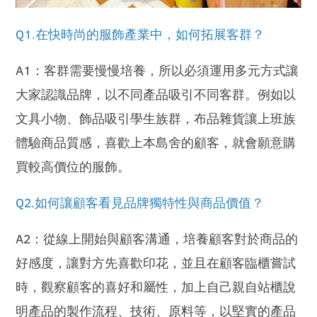
Q1.在快時尚的服飾產業中，如何拓展客群？
A1：客群需要慢慢培養，所以必須運用多元方式讓
大家認識品牌，以不同產品吸引不同客群。例如以
文具小物、飾品吸引學生族群，布品雜貨讓上班族
體驗商品質感，喜歡上本島舍的顧客，就會願意購
買較高價位的服飾。
Q2.如何讓顧客看見品牌獨特性與商品價值？
A2：從線上開始與顧客溝通，培養顧客對於商品的
好感度，讓對方先喜歡印花，並且在顧客臨櫃嘗試
時，觀察顧客的喜好和屬性，加上自己親自站櫃說
明產品的製作流程、技術、原料等，以堅實的產品