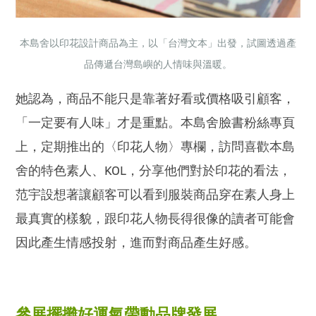
本島舍以印花設計商品為主，以「台灣文本」出發，試圖透過產
品傳遞台灣島嶼的人情味與溫暖。
她認為，商品不能只是靠著好看或價格吸引顧客，
「一定要有人味」才是重點。本島舍臉書粉絲專頁
上，定期推出的〈印花人物〉專欄，訪問喜歡本島
舍的特色素人、KOL，分享他們對於印花的看法，
范宇設想著讓顧客可以看到服裝商品穿在素人身上
最真實的樣貌，跟印花人物長得很像的讀者可能會
因此產生情感投射，進而對商品產生好感。
參展擺攤好運氣帶動品牌發展