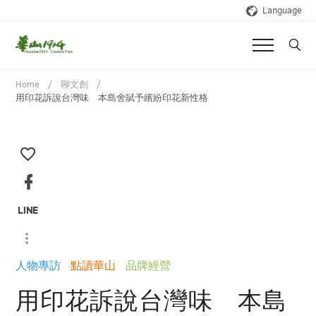
Language
Home
聊文創
用印花訴說台灣味 本島舍賦予繽紛印花新性格
人物專訪
點讀華山
品牌經營
用印花訴說台灣味 本島