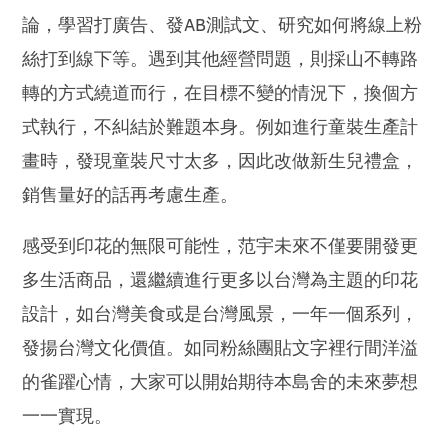
論，學習打廣告、發AB測試文、研究如何將線上粉
絲打到線下等。遇到其他經營問題，則採山不轉路
轉的方式繞道而行，在目標不變的情況下，換個方
式執行，不糾結於難題本身。例如進行童裝生產計
畫時，發現童裝尺寸太多，因此改做新生兒禮盒，
銷售量好的話再考慮生產。
感受到印花的無限可能性，范宇未來不僅要開發更
多生活商品，還繼續進行更多以台灣為主題的印花
設計，如台灣美食或是台灣風景，一年一個系列，
發揚台灣文化價值。如同粉絲團貼文字裡行間洋溢
的雀躍心情，大家可以開始期待本島舍的未來夢想
一一實現。