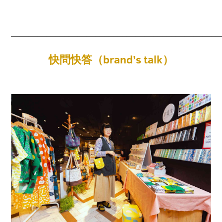
_______________________________________________
快問快答（brand’s talk）