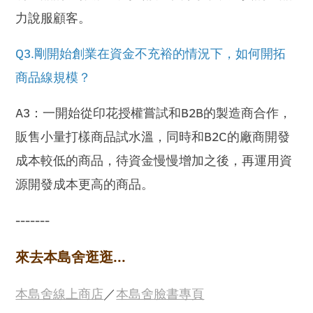
力說服顧客。
Q3.剛開始創業在資金不充裕的情況下，如何開拓
商品線規模？
A3：一開始從印花授權嘗試和B2B的製造商合作，
販售小量打樣商品試水溫，同時和B2C的廠商開發
成本較低的商品，待資金慢慢增加之後，再運用資
源開發成本更高的商品。
-------
來去本島舍逛逛...
本島舍線上商店
／
本島舍臉書專頁