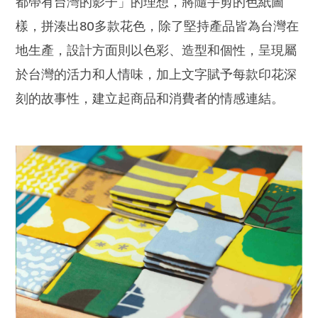
都帶有台灣的影子」的理想，將隨手剪的色紙圖
樣，拼湊出80多款花色，除了堅持產品皆為台灣在
地生產，設計方面則以色彩、造型和個性，呈現屬
於台灣的活力和人情味，加上文字賦予每款印花深
刻的故事性，建立起商品和消費者的情感連結。