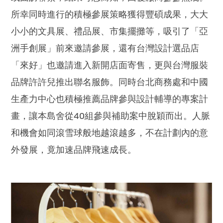
所幸同時進行的積極參展策略獲得豐碩成果，大大
小小的文具展、禮品展、市集擺攤等，吸引了「亞
洲手創展」前來邀請參展，還有台灣設計選品店
「來好」也邀請進入新開店面寄售，更與台灣服裝
品牌許許兒推出聯名服飾。同時台北商務處和中國
生產力中心也積極推薦品牌參與設計輔導的專案計
畫，讓本島舍從40組參與補助案中脫穎而出。人脈
和機會如同滾雪球般地越滾越多，不在計劃內的意
外發展，竟加速品牌飛速成長。