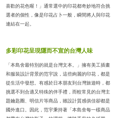
喜歡的花色喔！」通常選中的印花都奇妙地符合挑
選者的個性，像是印花占卜一般，瞬間將人與印花
連結在一起。
多彩印花呈現隱而不宣的台灣人味
「本島舍最特別的就是台灣文本。」擁有美工插畫
和服裝設計背景的范宇說，這些絢麗的印花，都是
從生活中發想。有感於日本朋友到台灣旅遊時，都
挑選不到合適又特殊的伴手禮，而較常見的台灣主
題鑰匙圈、明信片等商品，雖設計質感俱佳卻都是
國外進口。因此，范宇秉持著「本島舍每一樣商品