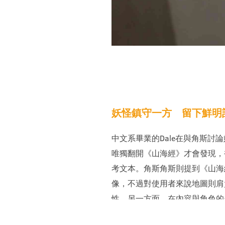
妖怪鎮守一方 留下鮮明
中文系畢業的Dale在與角斯
唯獨翻開《山海經》才會發現，
考文本。角斯角斯則提到《山海
像，不過對使用者來說地圖則肩
性，另一方面，在內容與角色的
A4紙張的大小要容納10家店