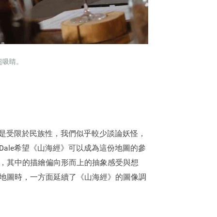
超吸睛。
許是受限於民族性，我們似乎較少談論妖怪，
ale希望《山海經》可以成為這份地圖的參
，其中的描繪偏向形而上的抽象感受與想
地圖時，一方面延續了《山海經》的圖像調
過人物的轉化與職人結合，將店主們化身為