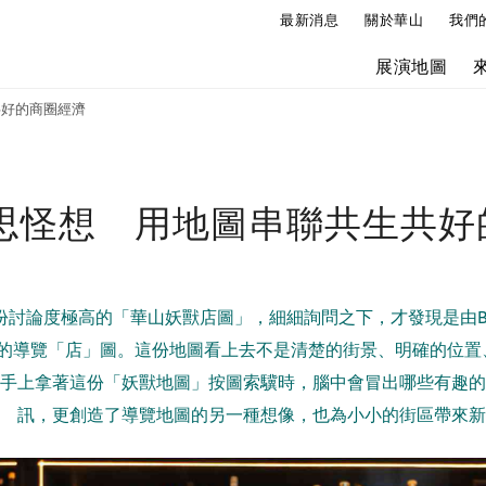
最新消息
關於華山
我們
展演地圖
共好的商圈經濟
思怪想 用地圖串聯共生共好
份討論度極高的「華山妖獸店圖」，細細詢問之下，才發現是由Ba
製的導覽「店」圖。這份地圖看上去不是清楚的街景、明確的位
手上拿著這份「妖獸地圖」按圖索驥時，腦中會冒出哪些有趣的
訊，更創造了導覽地圖的另一種想像，也為小小的街區帶來新