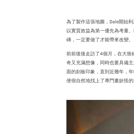
為了製作這張地圖，Dale開
以實質效益為第一優先為考量。
磚，一定要做了才能帶來改變。
前前後後走訪了4個月，在大致
奇又充滿想像，同時也要具備主
面的刻板印象，直到近幾年，年
便很自然地找上了專門畫妖怪的