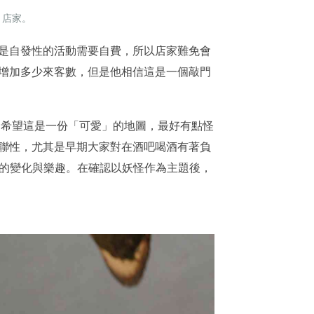
」店家。
為是自發性的活動需要自費，所以店家難免會
夠增加多少來客數，但是他相信這是一個敲門
不希望這是一份「可愛」的地圖，最好有點怪
關聯性，尤其是早期大家對在酒吧喝酒有著負
的變化與樂趣。在確認以妖怪作為主題後，