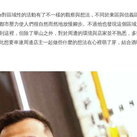
Dale對區域性的活動有了不一樣的觀察與想法，不同於東區與信
都市壓力使人們很自然而然地放慢腳步。不過他也發現這個區域大
到這裡，但除了華山之外，對於周遭的環境與店家並不熟悉，多
，因此想要串連周邊店主一起做些什麼的想法在心裡萌了芽，結合