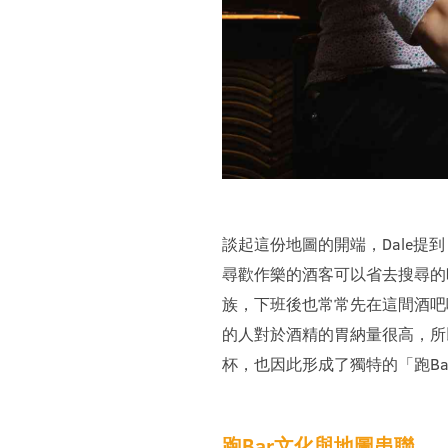
談起這份地圖的開端，Dale提到
尋歡作樂的酒客可以省去搜尋的
族，下班後也常常先在這間酒吧
的人對於酒精的胃納量很高，所
杯，也因此形成了獨特的「跑Ba
跑Bar文化與地圖串聯