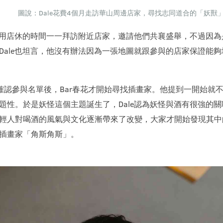
圖說：Dale花費4個月走訪華山周邊店家，尋找志同道合的「妖獸
始利用店休的時間一一拜訪附近店家，邀請他們共襄盛舉，不過因
Dale也坦言，他沒有辦法因為一張地圖就跟參與的店家保證能
確認參與名單後，Bar春花才開始尋找插畫家。他提到一開始就
題性。於是妖怪這個主題誕生了，Dale認為妖怪與酒有很強的
輕人對喝酒的風氣與文化逐漸帶來了改變，大家才開始發現其中
插畫家「角斯角斯」。