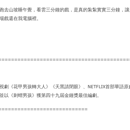
跑去山坡睡午覺，看雲三分鐘的戲，是真的紮紮實實三分鐘，讓
場戲還在我電腦裡。
=========================================
劇《花甲男孩轉大人》《天黑請閉眼》、NETFLIX首部華語
並以《刺蝟男孩》獲第四十九屆金鐘獎最佳編劇。
============================