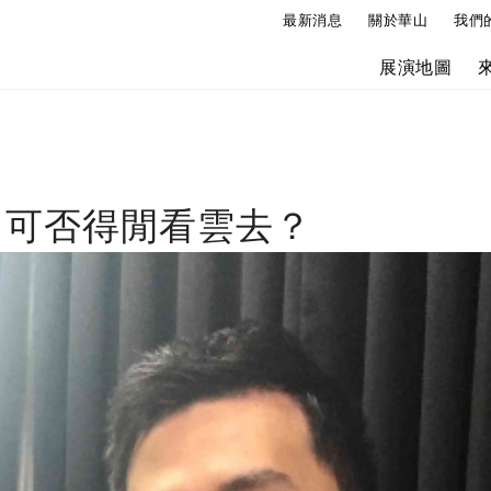
最新消息
關於華山
我們
展演地圖
】可否得閒看雲去？