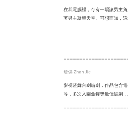
在我電腦裡，存有一場讓男主角
著男主凝望天空。可想而知，這
====================
詹傑 Zhan Jie
影視暨舞台劇編劇，作品包含電視
等，多次入圍金鐘獎最佳編劇，
====================