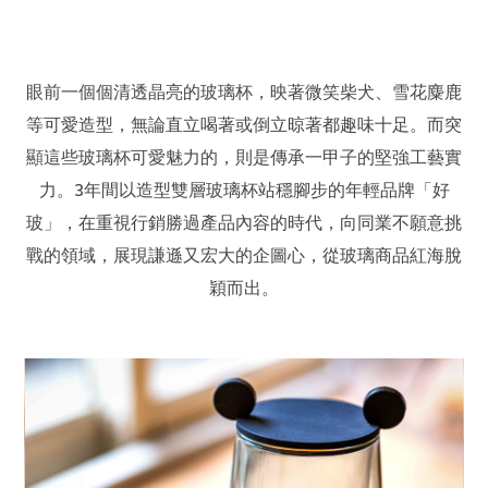
眼前一個個清透晶亮的玻璃杯，映著微笑柴犬、雪花麋鹿
等可愛造型，無論直立喝著或倒立晾著都趣味十足。而突
顯這些玻璃杯可愛魅力的，則是傳承一甲子的堅強工藝實
力。3年間以造型雙層玻璃杯站穩腳步的年輕品牌「好
玻」，在重視行銷勝過產品內容的時代，向同業不願意挑
戰的領域，展現謙遜又宏大的企圖心，從玻璃商品紅海脫
穎而出。