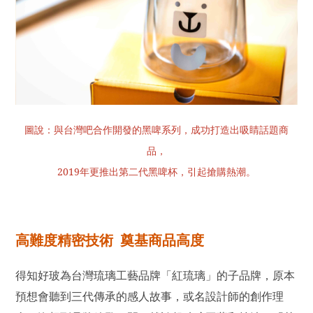
圖說：與台灣吧合作開發的黑啤系列，成功打造出吸睛話題商
品，
2019年更推出第二代黑啤杯，引起搶購熱潮。
高難度精密技術 奠基商品高度
得知好玻為台灣琉璃工藝品牌「紅琉璃」的子品牌，原本
預想會聽到三代傳承的感人故事，或名設計師的創作理