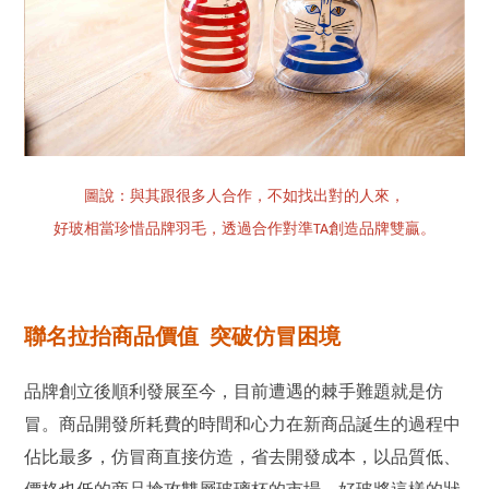
圖說：與其跟很多人合作，不如找出對的人來，
好玻相當珍惜品牌羽毛，透過合作對準
創造品牌雙贏。
TA
聯名拉抬商品價值 突破仿冒困境
品牌創立後順利發展至今，目前遭遇的棘手難題就是仿
冒。商品開發所耗費的時間和心力在新商品誕生的過程中
佔比最多，仿冒商直接仿造，省去開發成本，以品質低、
價格也低的商品搶攻雙層玻璃杯的市場。好玻將這樣的狀