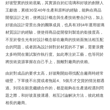
好玻堅實的技術底氣，其實源自於紅琉璃和好玻的創辦人
王獻德，累積30至40年生產和原料的經驗，能夠在商品
開發設計之初，便將設計概念與生產技術整合評估，加上
好玻由設計背景出身的團隊成員，也具有3到4年運用玻璃
材質設計的經驗，便使得商品從開發到製造的銜接度高，
不至於發生光有好設計概念卻在廠商的技術面無法相互配
合的問題，或者因為設計師對於材質的不了解，需要浪費
太多時間在嘗試製作執行度。如此專注於工藝，也等同於
將技術資源掌握在自己手上，脫離對廠商的依賴。
由於對成品的要求太高，好玻剛開始尋找配合廠商時經常
碰壁，下單後不出貨或者拖延4、5個月才交貨的情況都遇
過。到現在願意繼續合作的，都是能夠在生產過程遇到問
題之際，和好玻直接溝通、相互討論解決方法，彼此精進
相長的廠商。