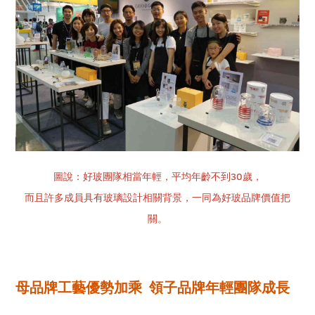
圖說：好玻團隊相當年輕，平均年齡不到30歲，
而且許多成員具有玻璃設計相關背景，一同為好玻品牌價值把
關。
母品牌工藝優勢加乘 領子品牌年輕團隊成長