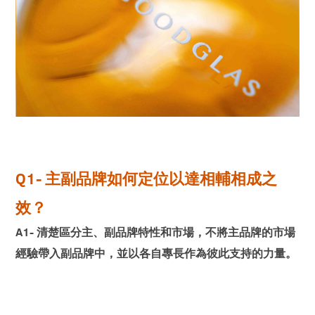
Q1- 主副品牌如何定位以達相輔相成之
效？
A1- 清楚區分主、副品牌特性和市場，不將主品牌的市場
經驗帶入副品牌中，並以各自專長作為彼此支持的力量。