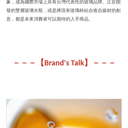
象，成為國際市場上具有台灣代表性的玻璃品牌。正在開
發的雙層玻璃水瓶，或是將現有玻璃杯結合複合媒材的創
意，都是未來消費者可以期待的入手商品。
】
－－－【Brand's Talk
－－－