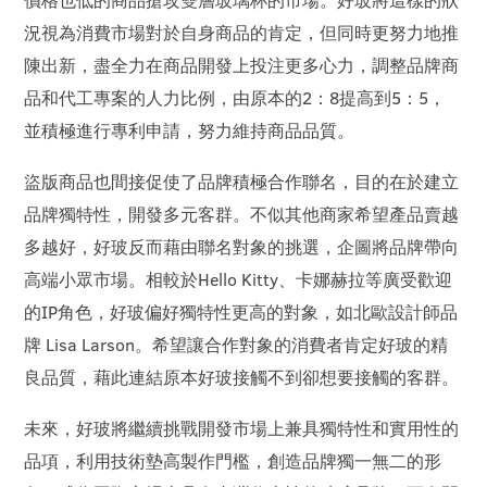
況視為消費市場對於自身商品的肯定，但同時更努力地推
陳出新，盡全力在商品開發上投注更多心力，調整品牌商
品和代工專案的人力比例，由原本的2：8提高到5：5，
並積極進行專利申請，努力維持商品品質。
盜版商品也間接促使了品牌積極合作聯名，目的在於建立
品牌獨特性，開發多元客群。不似其他商家希望產品賣越
多越好，好玻反而藉由聯名對象的挑選，企圖將品牌帶向
高端小眾市場。相較於Hello Kitty、卡娜赫拉等廣受歡迎
的IP角色，好玻偏好獨特性更高的對象，如北歐設計師品
牌 Lisa Larson。希望讓合作對象的消費者肯定好玻的精
良品質，藉此連結原本好玻接觸不到卻想要接觸的客群。
未來，好玻將繼續挑戰開發市場上兼具獨特性和實用性的
品項，利用技術墊高製作門檻，創造品牌獨一無二的形