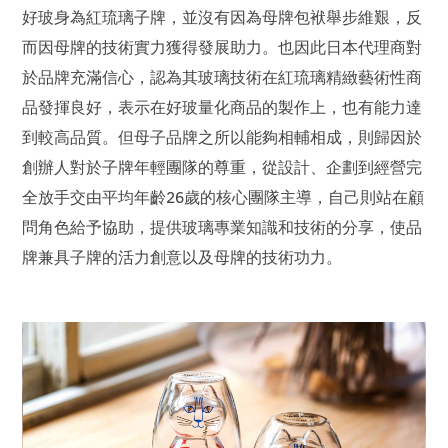
好玻身為紅琉璃子牌，並沒有因為母牌包袱舉步維艱，反
而因母牌的技術實力獲得發展助力。也因此日本代理商對
於品牌充滿信心，認為其玻璃技術在紅琉璃精緻藝術性商
品發揮良好，表示在好玻量化商品的製作上，也有能力達
到較高品質。但母子品牌之所以能夠相輔相成，則歸因於
創辦人對於子牌年輕團隊的尊重，從設計、企劃到經營完
全放手交由平均年齡26歲的核心團隊主導，自己則站在顧
問角色給予協助，提供玻璃專業知識和技術的分享，使品
牌兼具子牌的活力創意以及母牌的技術功力。