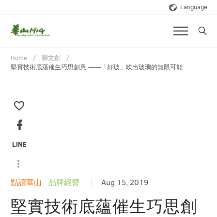
Language
Home
聊文創
堅實技術底蘊催生巧思創意 ——「好玻」吹出玻璃的無限可能
點讀華山
品牌經營
Aug 15, 2019
堅實技術底蘊催生巧思創