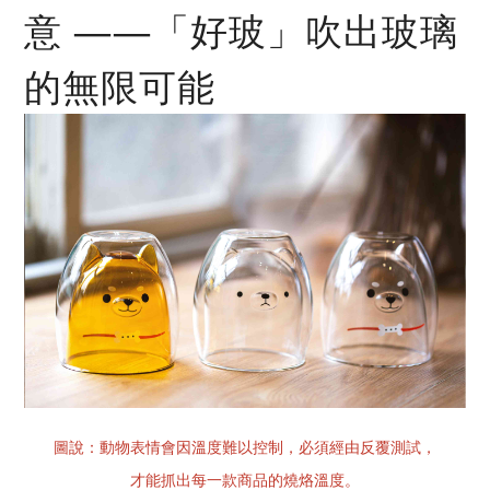
意 ——「好玻」吹出玻璃
的無限可能
圖說：動物表情會因溫度難以控制，必須經由反覆測試，
才能抓出每一款商品的燒烙溫度。