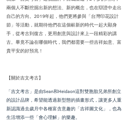
兩個人不斷挖掘出新的想法、新的概念，也在辯證中走出
自己的方向。2019年起，他們更將參與「台灣印花設計
節」等活動，就期待他們在這個嶄新的時代一起大顯身
手，從考古到復古，更用創意與設計來上一段精彩的講
古。畢竟不論在哪個時代，我們都需要一些吉祥如意、富
貴平安的好預兆！
【關於吉文考古】
「吉文考古」是由Sean和Heidaon這對雙胞胎兄弟所創立
的設計品牌，希望能透過新型態的插畫形式，讓更多人重
新認識過去歲月中各種富含意趣的「吉祥圖文化」，也為
生活增添一些「會心理解」的樂趣。