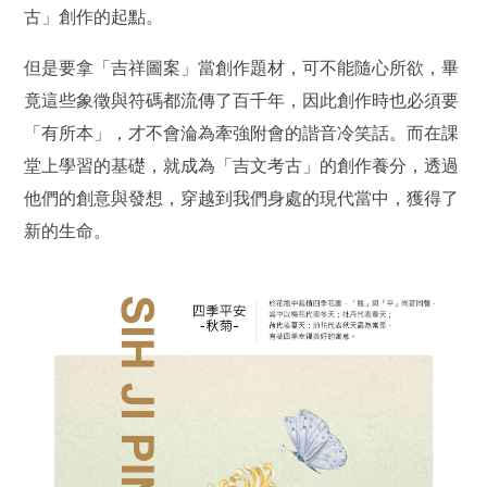
古」創作的起點。
但是要拿「吉祥圖案」當創作題材，可不能隨心所欲，畢
竟這些象徵與符碼都流傳了百千年，因此創作時也必須要
「有所本」，才不會淪為牽強附會的諧音冷笑話。而在課
堂上學習的基礎，就成為「吉文考古」的創作養分，透過
他們的創意與發想，穿越到我們身處的現代當中，獲得了
新的生命。