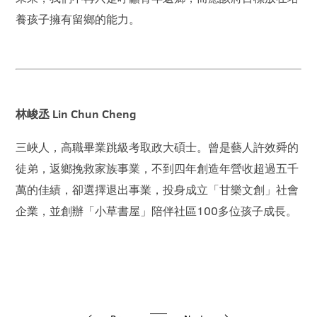
養孩子擁有留鄉的能力。
林峻丞 Lin Chun Cheng
三峽人，高職畢業跳級考取政大碩士。曾是藝人許效舜的
徒弟，返鄉挽救家族事業，不到四年創造年營收超過五千
萬的佳績，卻選擇退出事業，投身成立「甘樂文創」社會
企業，並創辦「小草書屋」陪伴社區100多位孩子成長。