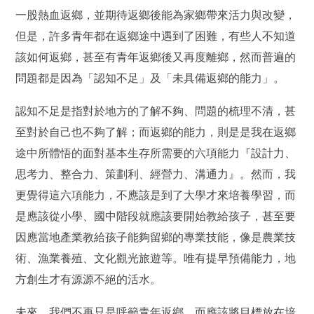
一股熱血返鄉，並期待返鄉後能為家鄉帶來活力與改變，
但是，許多青年都在返鄉途中遇到了困難，有些人不知道
該如何返鄉，甚至有青年返鄉後又再度離鄉，然而普遍的
問題都是因為「認知不足」及「未具備返鄉的能力」。
認知不足是指對於地方的了解不夠、問題的梳理不清，甚
至對於自己也不夠了解；而返鄉的能力，則是是我在返鄉
途中所體悟的面對基本生存所需要的六項能力『設計力、
思考力、整合力、策劃利、經營力、溝通力』。然而，我
更覺得這六項能力，不應該是到了大學才來培養學習，而
是應該從小學、國中階段就應該要開始教給孩子，甚至要
因應當地產業教給孩子能夠留鄉的專業技能，像是農業技
術、漁業養殖、文化觀光旅遊等。唯有提早預備能力，地
方創生才有源源不絕的活水。
未來，我們不再只是呼籲青年返鄉，而應該將目標放在培