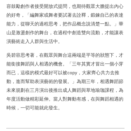
容鼓勵創作者接受開放式提問，也期待觀眾大膽提出內心
的好奇，「編舞家或舞者要試著去詮釋，鍛鍊自己的表達
能力，從聊天的過程思考，把作品概念說清楚一點。」華
山是激盪創作的舞台，在過程中創造雙向流動，才能讓表
演藝術走入人群與生活中。
吳碧容思考著，在觀眾與舞台這兩端是平等的狀態下，才
能銜接舞蹈與人相遇的機會。「三年其實才冒出一個小芽
而已，這樣的模式最好可以被copy，大家齊心共力去推
動，進而幫助表演藝術的發展。」為期三年，相遇舞蹈節
未來規劃在三月演出後推出成人舞蹈與草地瑜珈課程，為
年度活動做精彩延伸。當人對舞動有感，在與舞蹈相遇的
時候，一切可能就此發生。