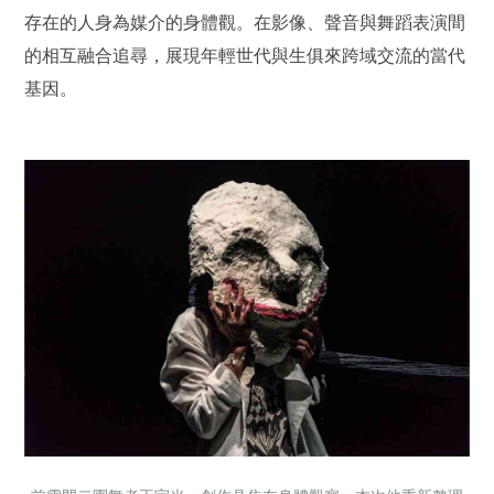
存在的人身為媒介的身體觀。在影像、聲音與舞蹈表演間
的相互融合追尋，展現年輕世代與生俱來跨域交流的當代
基因。