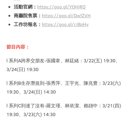
活動官網：
https://goo.gl/YQHjRQ
兩廳院售票：
https://goo.gl/DwfZVH
工作坊報名：
https://goo.gl/rJ8pHy
節目內容：
l 系列A跨界交朋友-張國韋、林廷緒：3/22(五) 19:30、
3/24(日) 19:30
l 系列B生存潛規則-張秀萍、王宇光、陳兆豊：3/23(六)
19:30、3/24(日) 14:30
l 系列C到達了沒有-羅文瑾、林依潔、賴翃中：3/21(四)
19:30、3/23(六) 14:30