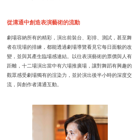
從溝通中創造表演藝術的流動
劇場容納所有的精彩，演出前裝台、彩排、測試，甚至舞
者在現場的排練，都能透過劇場導覽看見它每日面貌的改
變，並與其產生臨場感連結。以往表演藝術的票價與人有
距離，十二場演出當中有六場推廣場，讓對舞蹈有興趣的
觀眾感受劇場獨有的渲染力，並於演出後半小時的深度交
流，與創作者溝通互動。