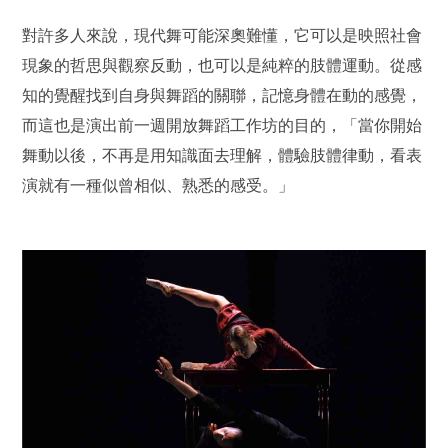
對許多人來說，現代舞可能深奧難懂，它可以是映照社會
現象的哲思與觀察反動，也可以是純粹的肢體運動。從感
知的覺醒找到自身與舞蹈的關聯，記憶身體在動的感覺，
而這也是演出前一週開放舞蹈工作坊的目的，「當你開始
舞動以後，不再是用知識面去理解，體驗肢體律動，看表
演就有一種似曾相似、熟悉的感受。」