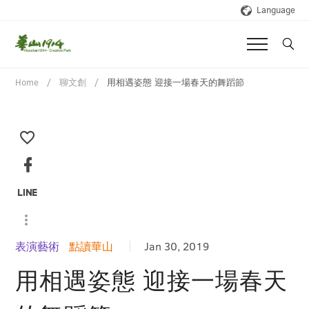
Language
Home
聊文創
用相遇姿態 迎接一場春天的舞蹈節
表演藝術
點讀華山
Jan 30, 2019
用相遇姿態 迎接一場春天