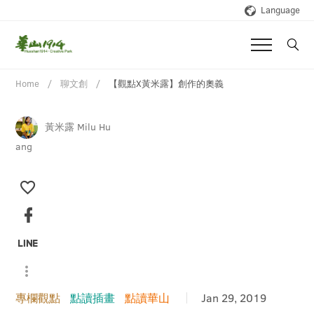
Language
Home
聊文創
【觀點X黃米露】創作的奧義
黃米露 Milu Hu
ang
專欄觀點
點讀插畫
點讀華山
Jan 29, 2019