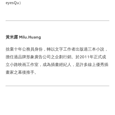
eyesQu）
黃米露 Milu.Huang
捨棄十年公務員身份，轉以文字工作者出版過三本小說，
擔任過品牌形象廣告公司之企劃行銷。於2011年正式成
立小路映画工作室，成為插畫經紀人，是許多線上優秀插
畫家之幕後推手。