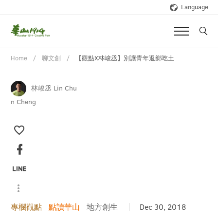
Language
Home
聊文創
【觀點X林峻丞】別讓青年返鄉吃土
林峻丞 Lin Chu
n Cheng
專欄觀點
點讀華山
地方創生
Dec 30, 2018