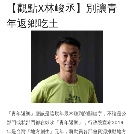
【觀點X林峻丞】別讓青
年返鄉吃土
「青年返鄉」應該是這幾年最常聽到的關鍵字，不論是公
部門或私部門都在鼓吹「青年返鄉」，行政院宣布2019
年是台灣「地方創生」元年，將動員各部會資源推動地方