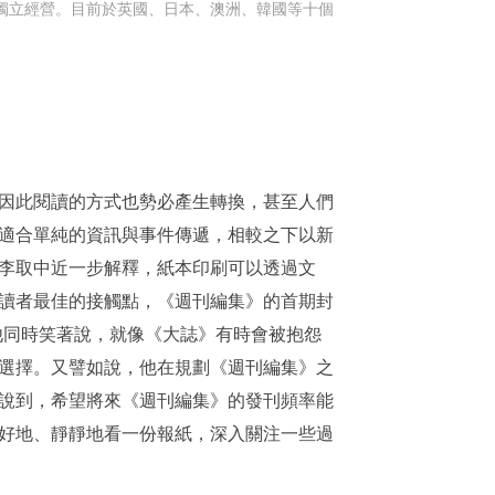
並獨立經營。目前於英國、日本、澳洲、韓國等十個
因此閱讀的方式也勢必產生轉換，甚至人們
適合單純的資訊與事件傳遞，相較之下以新
李取中近一步解釋，紙本印刷可以透過文
讀者最佳的接觸點，《週刊編集》的首期封
。他同時笑著說，就像《大誌》有時會被抱怨
選擇。又譬如說，他在規劃《週刊編集》之
說到，希望將來《週刊編集》的發刊頻率能
好地、靜靜地看一份報紙，深入關注一些過