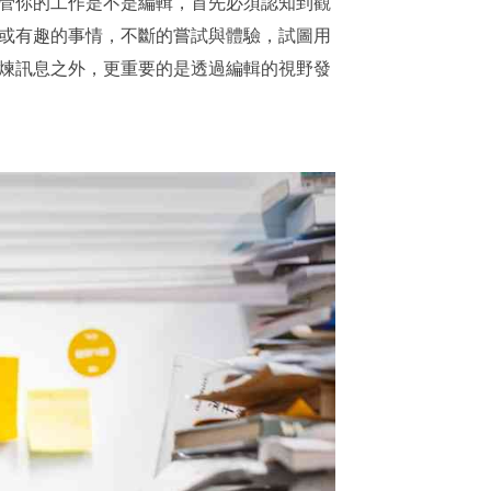
管你的工作是不是編輯，首先必須認知到觀
或有趣的事情，不斷的嘗試與體驗，試圖用
煉訊息之外，更重要的是透過編輯的視野發