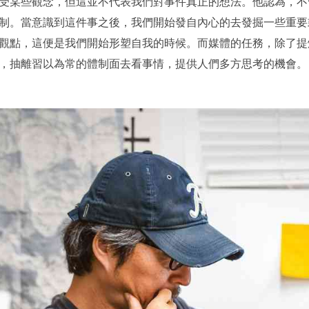
受某些觀念，但這並不代表我們對事件真正的想法。他認為，不
制。當意識到這件事之後，我們開始發自內心的去發掘一些重要
觀點，這便是我們開始形塑自我的時候。而媒體的任務，除了提
，抽離習以為常的體制面去看事情，提供人們多方思考的機會。