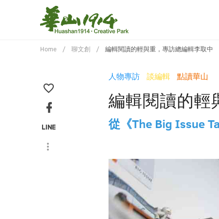
Home
聊文創
編輯閱讀的輕與重，專訪總編輯李取中
人物專訪
談編輯
點讀華山
編輯閱讀的輕
從《The Big Issue