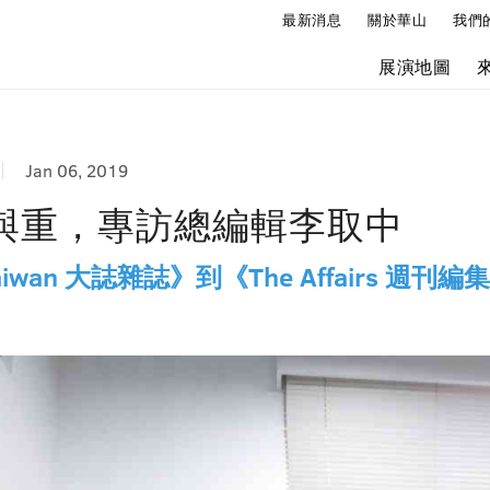
最新消息
關於華山
我們
展演地圖
Jan 06, 2019
與重，專訪總編輯李取中
 Taiwan 大誌雜誌》到《The Affairs 週刊編