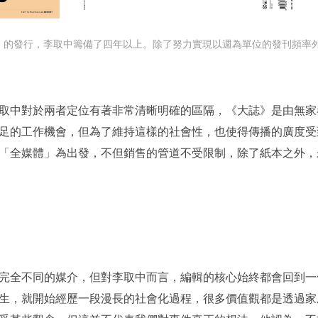
》的發行，李取中籌備了四年以上。除了努力實現以週為單位的發刊頻率
取中對於兩者定位有著非常清晰明確的區隔，《大誌》是由無家
足的工作機會，但為了維持這樣的社會性，也使得傳播的廣度受
「全媒體」為出發，不但銷售的管道不受限制，除了紙本之外，
完全不同的媒介，但對李取中而言，編輯的核心始終都會回到一
生，就開始經歷一段漫長的社會化過程，很多價值觀都是透過家