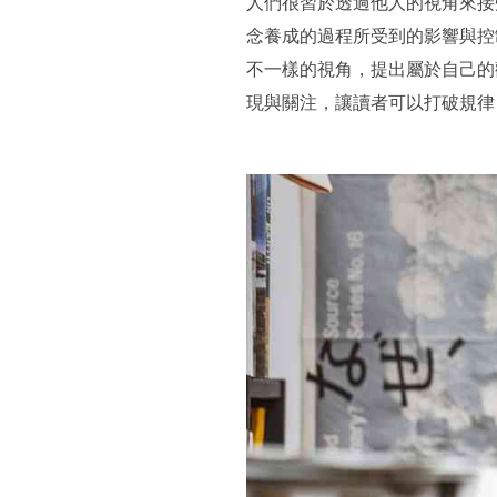
人們很習於透過他人的視角來接
念養成的過程所受到的影響與控
不一樣的視角，提出屬於自己的
現與關注，讓讀者可以打破規律