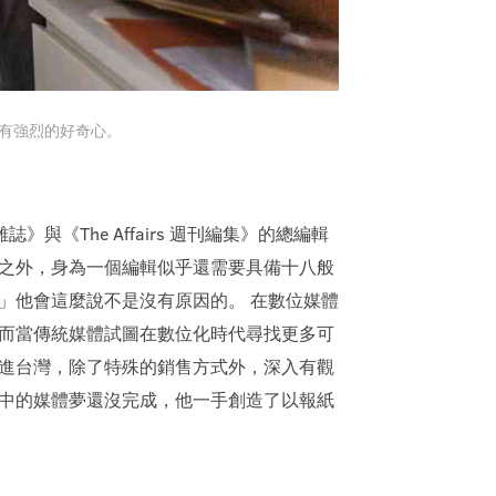
有強烈的好奇心。
誌》與《The Affairs 週刊編集》的總編輯
之外，身為一個編輯似乎還需要具備十八般
」他會這麼說不是沒有原因的。 在數位媒體
而當傳統媒體試圖在數位化時代尋找更多可
進台灣，除了特殊的銷售方式外，深入有觀
中的媒體夢還沒完成，他一手創造了以報紙