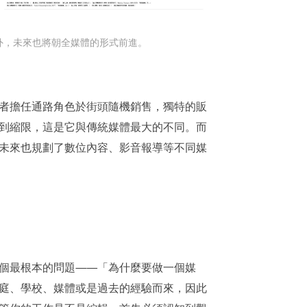
外，未來也將朝全媒體的形式前進。
者擔任通路角色於街頭隨機銷售，獨特的販
到縮限，這是它與傳統媒體最大的不同。而
未來也規劃了數位內容、影音報導等不同媒
個最根本的問題——「為什麼要做一個媒
庭、學校、媒體或是過去的經驗而來，因此