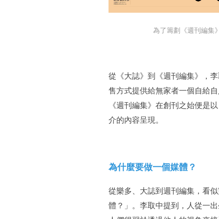
為了籌劃《週刊編集
從《大誌》到《週刊編集》，李
售方式提供給無家者一個自給自
《週刊編集》在創刊之始便是以
介的內容呈現。
為什麼要做一個媒體？
從樂多、大誌到週刊編集，看似
體？」。李取中提到，人從一出