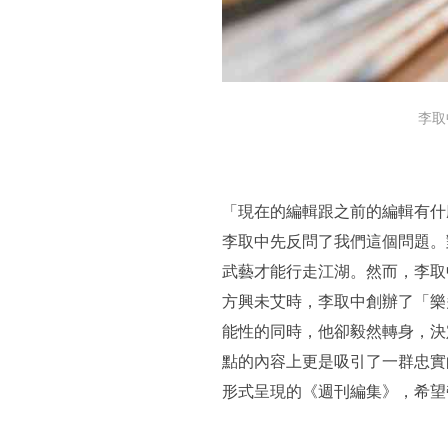
李取
「現在的編輯跟之前的編輯有什麼不一樣
李取中先反問了我們這個問題。
武藝才能行走江湖。然而，李取
方興未艾時，李取中創辦了「樂
能性的同時，他卻毅然轉身，決
點的內容上更是吸引了一群忠實
形式呈現的《週刊編集》，希望