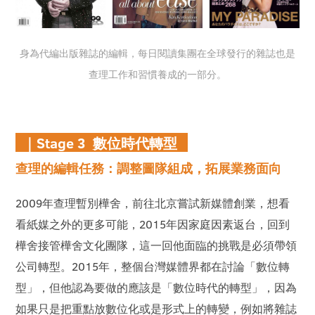
身為代編出版雜誌的編輯，每日閱讀集團在全球發行的雜誌也是
查理工作和習慣養成的一部分。
｜Stage 3 數位時代轉型
查理的編輯任務
：調整圖隊組成，拓展業務面向
2009年查理暫別樺舍，前往北京嘗試新媒體創業，想看
看紙媒之外的更多可能，2015年因家庭因素返台，回到
樺舍接管樺舍文化團隊，這一回他面臨的挑戰是必須帶領
公司轉型。2015年，整個台灣媒體界都在討論「數位轉
型」，但他認為要做的應該是「數位時代的轉型」，因為
如果只是把重點放數位化或是形式上的轉變，例如將雜誌