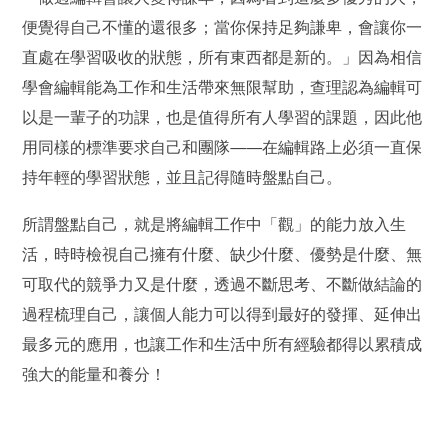
便覺得自己不懂的還很多；當你保持足夠謙卑，會讓你一
直處在學習吸收的狀態，所有東西都是新的。」因為相信
學會編輯能為工作和生活帶來無限幫助，查理認為編輯可
以是一輩子的功課，也是值得所有人學習的課題，因此他
用同樣的標準要求自己和團隊——在編輯路上必須一直保
持年輕的學習狀態，並且記得隨時盤點自己。
所謂盤點自己，就是將編輯工作中「觀」的能力放入生
活，時時檢視自己擁有什麼、缺少什麼、優勢是什麼、無
可取代的競爭力又是什麼，透過不斷思考、不斷做結論的
過程梳理自己，讓個人能力可以得到最好的發揮、延伸出
最多元的應用，也讓工作和生活中所有經驗都得以累積成
強大的能量和養分！