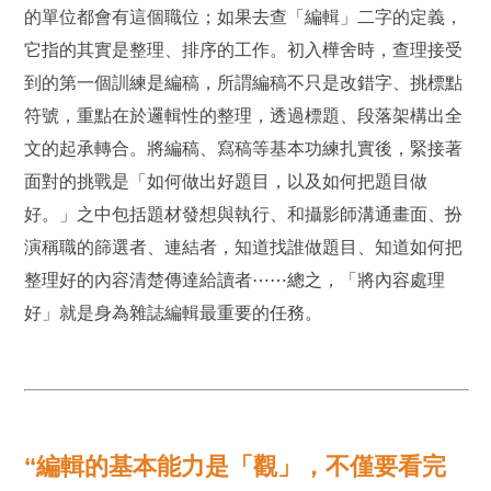
的單位都會有這個職位；如果去查「編輯」二字的定義，
它指的其實是整理、排序的工作。初入樺舍時，查理接受
到的第一個訓練是編稿，所謂編稿不只是改錯字、挑標點
符號，重點在於邏輯性的整理，透過標題、段落架構出全
文的起承轉合。將編稿、寫稿等基本功練扎實後，緊接著
面對的挑戰是「如何做出好題目，以及如何把題目做
好。」之中包括題材發想與執行、和攝影師溝通畫面、扮
演稱職的篩選者、連結者，知道找誰做題目、知道如何把
整理好的內容清楚傳達給讀者⋯⋯總之，「將內容處理
好」就是身為雜誌編輯最重要的任務。
“編輯的基本能力是「觀」，不僅要看完