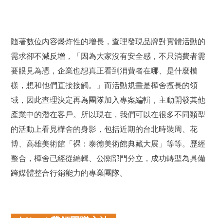
隨著數位內容爆炸性的增長，查理發現品牌對實體活動的
需求卻不減反增，「因為大家沒有安全感，不只消費者需
要眼見為憑，企業也想真正看到消費者在哪、是什麼模
樣，想和他們直接接觸。」而活動規畫是樺舍擅長的領
域，因此查理決定再為團隊加入專案編輯，主動開發其他
產業中的潛在客戶。所以現在，我們可以在很多不同類型
的活動上看見樺舍的身影，包括近期的台北時裝周、花
博、高雄美術館「裸：泰德美術館典藏大展」等等。歷經
整合，樺舍已經從編輯、公關部門分立，成功轉型為具備
跨媒體整合行銷能力的專業團隊。