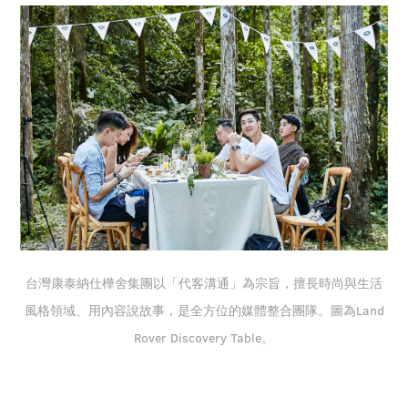
台灣康泰納仕樺舍集團以「代客溝通」為宗旨，擅長時尚與生活
風格領域、用內容說故事，是全方位的媒體整合團隊。圖為Land
Rover Discovery Table。