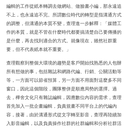
編輯的工作從紙本轉調去做網站、做臉書小編，那永遠追
不上，也永遠追不完。所謂數位時代的轉型是指溝通方式
的調整，但溝通的本質不變，查理進一步解釋：「媒體工
作的本質，就是不管在什麼時代都要搞清楚自己要傳播的
是什麼，再去找到適合的方式。就像現在，雖然社群重
要，但不代表紙本就不重要。」
查理觀察到整個大環境的趨勢是客戶開始找熟悉的人包辦
所有想做的事，包括雜誌和網路代編、行銷、公關活動等
等，一方面可以節省預算，另一方面不用面對這麼多不同
窗口，因此這個階段，團隊整併是順應局勢的選擇。過
去，樺舍文化只有雜誌編輯，因應數位內容的需求，查理
首先加入一批企畫編輯，負責規畫不同平台上的代編內
容，接著，由於溝通形式從文字轉至影音，查理再陸續加
入影音編輯，以及負責操作社群的社群編輯和分析社群活