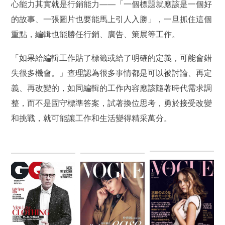
心能力其實就是行銷能力——「一個標題就應該是一個好
的故事、一張圖片也要能馬上引人入勝」，一旦抓住這個
重點，編輯也能勝任行銷、廣告、策展等工作。
「如果給編輯工作貼了標籤或給了明確的定義，可能會錯
失很多機會。」查理認為很多事情都是可以被討論、再定
義、再改變的，如同編輯的工作內容應該隨著時代需求調
整，而不是固守標準答案，試著換位思考，勇於接受改變
和挑戰，就可能讓工作和生活變得精采萬分。