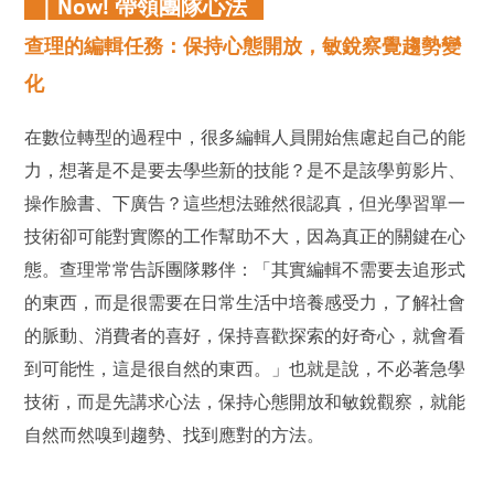
｜Now! 帶領團隊心法
查理的編輯任務：保持心態開放，敏銳察覺趨勢變
化
在數位轉型的過程中，很多編輯人員開始焦慮起自己的能
力，想著是不是要去學些新的技能？是不是該學剪影片、
操作臉書、下廣告？這些想法雖然很認真，但光學習單一
技術卻可能對實際的工作幫助不大，因為真正的關鍵在心
態。查理常常告訴團隊夥伴：「其實編輯不需要去追形式
的東西，而是很需要在日常生活中培養感受力，了解社會
的脈動、消費者的喜好，保持喜歡探索的好奇心，就會看
到可能性，這是很自然的東西。」也就是說，不必著急學
技術，而是先講求心法，保持心態開放和敏銳觀察，就能
自然而然嗅到趨勢、找到應對的方法。