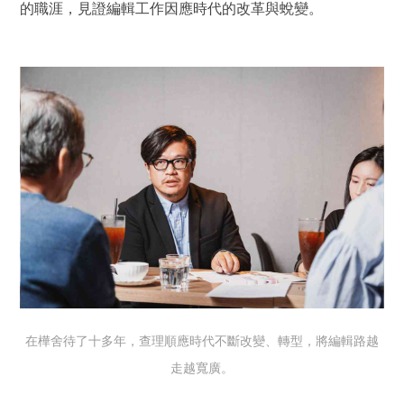
的職涯，見證編輯工作因應時代的改革與蛻變。
在樺舍待了十多年，查理順應時代不斷改變、轉型，將編輯路越
走越寬廣。