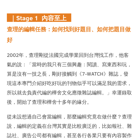
｜Stage 1 內容至上
查理的編輯任務：如何找到好題目、如何把題目做
好
2002年，查理剛從法國完成學業回到台灣找工作，他客
氣的說：「當時的我只有三個興趣：閱讀、寫東西和玩，
算是沒有一技之長，剛好接觸到《7-WATCH》雜誌，發
現這本專門介紹好吃好玩的刊物似乎可以滿足我的需求，
所以就去負責代編的樺舍文化應徵雜誌編輯。」幸運錄取
後，開始了查理和樺舍十多年的緣分。
從未設想過自己會當編輯，那麼編輯究竟在做什麼？查理
說，編輯的定義在台灣其實是比較廣泛的，比如報社、雜
誌社、廣告公司都有編輯，甚至各行各業只要有內容製作