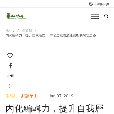
Language
Home
聊文創
內化編輯力，提升自我層次！ 樺舍全媒體溝通總監的蛻變之路
談編輯
點讀華山
Jan 07, 2019
內化編輯力，提升自我層