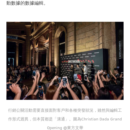
動數據的數據編輯。
行銷公關活動需要直接面對客戶和各種突發狀況，雖然與編輯工
作形式迥異，但本質都是「溝通」。圖為Christian Dada Grand
Opening @東方文華