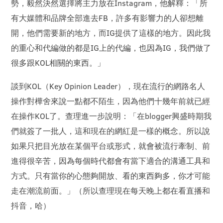
勢，毅然決然選擇將主力放在Instagram，他解釋：「所
有大媒體和品牌全部進去FB，許多有影響力的人卻想離
開，他們需要新的地方，而IG提供了這樣的地方。因此我
的重心和代編做的都是IG上的代編，也因為IG，我們做了
很多跟KOL相關的東西。」
談到KOL（Key Opinion Leader），現在流行的網路名人
操作對樺舍來說一點都不陌生，因為他們十幾年前就已經
在操作KOL了。查理進一步說明：「在blogger興盛時期我
們就簽了一批人，這和現在的網紅是一樣的概念。所以說
如果只把目光放在某個平台或形式，就會被流行牽制、前
進得很辛苦，因為每個時代都會有當下適合的溝通工具和
方式。只有當你的心態夠開放、看的東西夠多，你才可能
走在潮流前面。」（所以查理現在每天晚上都在看直播和
抖音，哈）