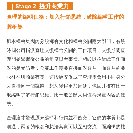
｜Stage 2 提升商業力
查理的編輯任務：加入行銷思維，破除編輯工作的
舊框架
原本樺舍集團內分設樺舍文化和樺舍公關兩大部門，有段
時間公司指派查理支援樺舍公關的工作項目，支援期間查
理開始學習從公關的角度思考事情。相較以往編輯工作面
對的是受訪者，公關工作需要直接面對客戶，而客戶的要
求往往與商業有關，這段經歷促成了查理學會用不同身分
去看待同一個議題，想法變得更加周延，也因此擁有比一
般編輯了解行銷思維、比一般公關人員懂得規畫內容的優
勢。
查理這才發現原來編輯和行銷並不衝突，它們的本質都是
溝通，兩者的概念和想法其實可以互相交流，而編輯的核