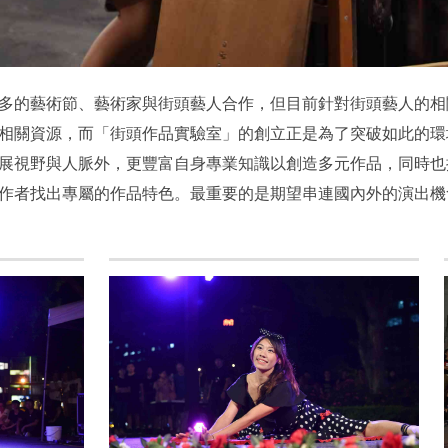
多的藝術節、藝術家與街頭藝人合作，但目前針對街頭藝人的相
相關資源，而「街頭作品實驗室」的創立正是為了突破如此的環
展視野與人脈外，更豐富自身專業知識以創造多元作品，同時也
作者找出專屬的作品特色。最重要的是期望串連國內外的演出機