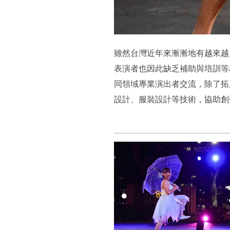
雖然台灣近年來漸漸地有越來越
表演者也因此缺乏補助與培訓等
同領域專業演出者交流，除了拓
設計、服裝設計等技術，協助創