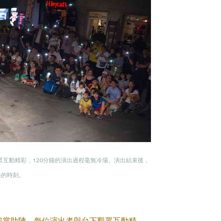
眾互動精彩，120分鐘的演出過程毫無冷場。演出結束後，
遇的時刻。
觀賞助陣，每位演出者與台下觀眾互動精