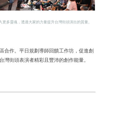
入更多靈魂，透過大家的力量提升台灣街頭演出的質量。
區合作。平日規劃導師回饋工作坊，促進創
台灣街頭表演者精彩且豐沛的創作能量。