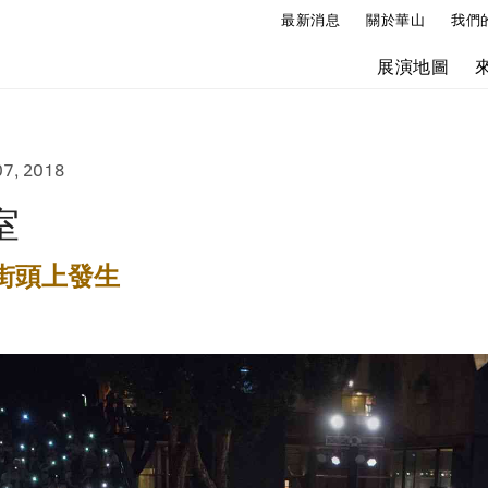
最新消息
關於華山
我們
展演地圖
07, 2018
室
街頭上發生