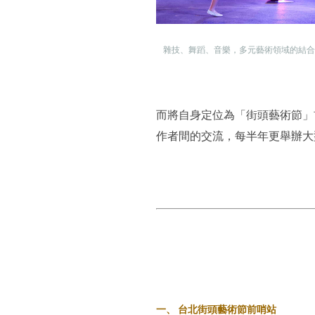
雜技、舞蹈、音樂，多元藝術領域的結合
而將自身定位為「街頭藝術節」
作者間的交流，每半年更舉辦大
一、 台北街頭藝術節前哨站