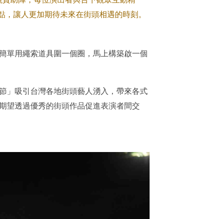
逗點，讓人更加期待未來在街頭相遇的時刻。
簡單用繩索道具圍一個圈，馬上構築啟一個
節」吸引台灣各地街頭藝人湧入，帶來各式
期望透過優秀的街頭作品促進表演者間交