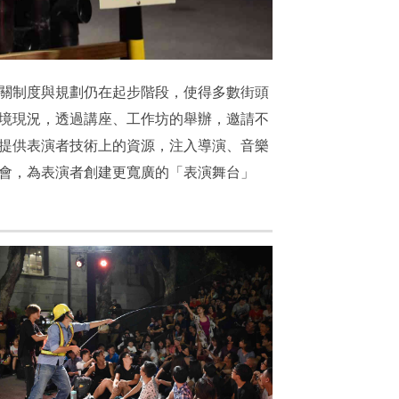
關制度與規劃仍在起步階段，使得多數街頭
境現況，透過講座、工作坊的舉辦，邀請不
提供表演者技術上的資源，注入導演、音樂
會，為表演者創建更寬廣的「表演舞台」