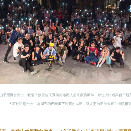
華山千層野台演出，吸引了數百位民眾與街頭藝人前來觀賞助陣，每位演出者與台下觀
大家於現場合照，為周五的夜晚畫下閃亮的逗點，讓人更加期待未來在街頭相
果發表，於華山千層野台演出，吸引了數百位民眾與街頭藝人前來