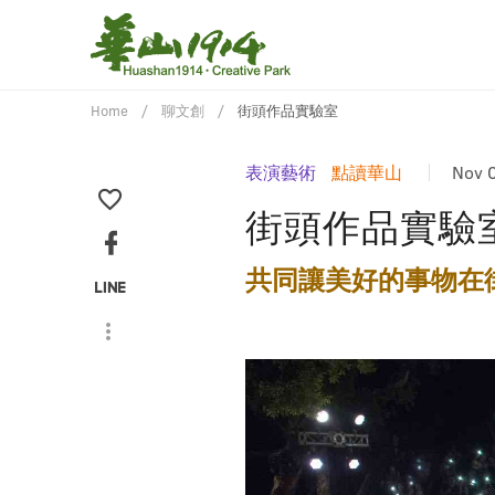
Home
聊文創
街頭作品實驗室
表演藝術
點讀華山
Nov 
街頭作品實驗
共同讓美好的事物在