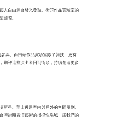
藝人自由舞台發光發熱。街頭作品實驗室的
望國際。
同參與。而街頭作品實驗室除了雜技，更有
，期許這些演出者回到街頭，持續創造更多
演新星。華山透過室內與戶外的空間規劃、
台灣街頭表演藝術的指標性場域，讓我們的