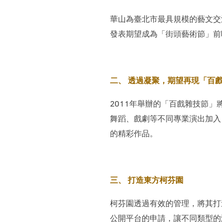
華山為臺北市最具規模的藝文交
發表期望成為「街頭藝術節」前
二、 透過凝聚，期望再現「百
2011年舉辦的「百戲雜技節
舞蹈、戲劇等不同專業演出加入
的精彩作品。
三、 打造東方柯芬園
柯芬園透過有效的管理，將其打
公開平台的申請，讓不同類型的