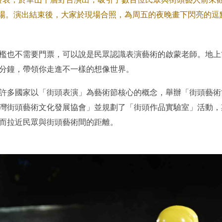
冷場。演出結束後，大家於現場合照，為周五的夜晚畫下閃亮的
檻也不需要門票，可以說是民眾認識表演藝術的啟蒙老師。地上
分鐘，帶領你走進不一樣的想像世界。
許多國家以「街頭表演」為藝術節核心的概念，舉辦「街頭藝術
灣街頭藝術文化發展協會」並規劃了「街頭作品實驗室」活動，
而拉近民眾與街頭藝術間的距離。