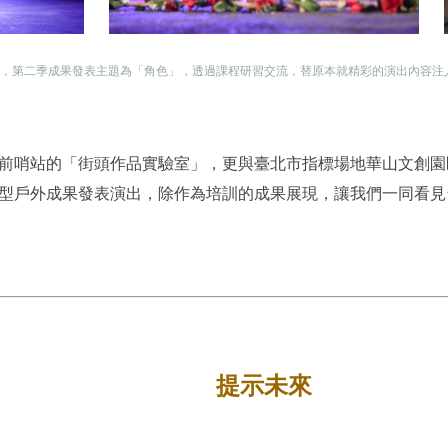
，第二季成果發表主題為「角色」，透過課程研習交流，替原本就精彩的演出內容注
前哨站的「街頭作品實驗室」，更與臺北市指標場地華山文創園
型戶外成果發表演出，除作為培訓的成果展現，讓我們一同看見
提示未來