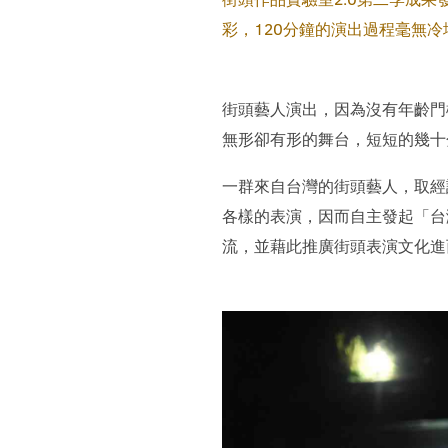
彩，120分鐘的演出過程毫無
街頭藝人演出，因為沒有年齡門
無形卻有形的舞台，短短的幾十
一群來自台灣的街頭藝人，取經
各樣的表演，因而自主發起「台
流，並藉此推廣街頭表演文化進