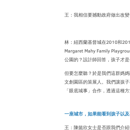
王：我相信要撼動政府做出改變
林：紐西蘭基督城在2010和201
Margaret Mahy Fam
公園的？設計師回答，孩子才是
但要怎麼聽？於是我們這群媽媽問
文創園區的策展人。我們讓孩子
「眼底城事」合作，透過這種方
一座城市，如果能看到孩子以及
王：陳懿欣女士是否跟我們介紹