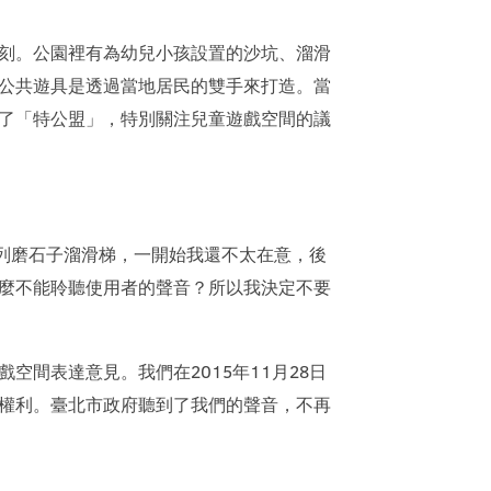
刻。公園裡有為幼兒小孩設置的沙坑、溜滑
公共遊具是透過當地居民的雙手來打造。當
了「特公盟」，特別關注兒童遊戲空間的議
系列磨石子溜滑梯，一開始我還不太在意，後
麼不能聆聽使用者的聲音？所以我決定不要
間表達意見。我們在2015年11月28日
權利。臺北市政府聽到了我們的聲音，不再