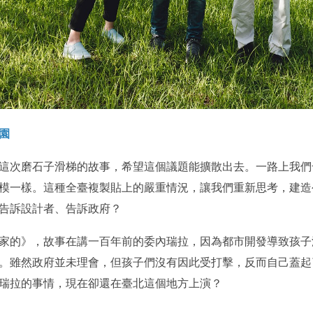
園
這次磨石子滑梯的故事，希望這個議題能擴散出去。一路上我們
模一樣。這種全臺複製貼上的嚴重情況，讓我們重新思考，建造
告訴設計者、告訴政府？
家的》，故事在講一百年前的委內瑞拉，因為都市開發導致孩子
。雖然政府並未理會，但孩子們沒有因此受打擊，反而自己蓋起
瑞拉的事情，現在卻還在臺北這個地方上演？