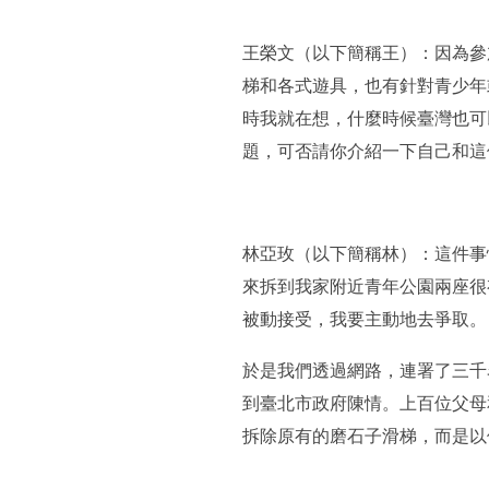
王榮文（以下簡稱王）：因為參
梯和各式遊具，也有針對青少年
時我就在想，什麼時候臺灣也可
題，可否請你介紹一下自己和這
林亞玫（以下簡稱林）：這件事
來拆到我家附近青年公園兩座很
被動接受，我要主動地去爭取。
於是我們透過網路，連署了三千
到臺北市政府陳情。上百位父母
拆除原有的磨石子滑梯，而是以