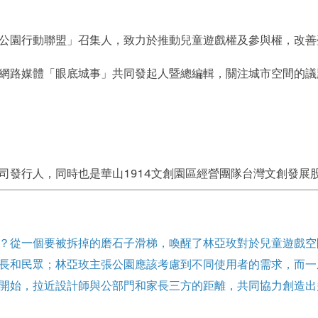
公園行動聯盟」召集人，致力於推動兒童遊戲權及參與權，改善
網路媒體「眼底城事」共同發起人暨總編輯，關注城市空間的議
司發行人，同時也是華山1914文創園區經營團隊台灣文創發展
？從一個要被拆掉的磨石子滑梯，喚醒了林亞玫對於兒童遊戲空
長和民眾；林亞玫主張公園應該考慮到不同使用者的需求，而一
開始，拉近設計師與公部門和家長三方的距離，共同協力創造出