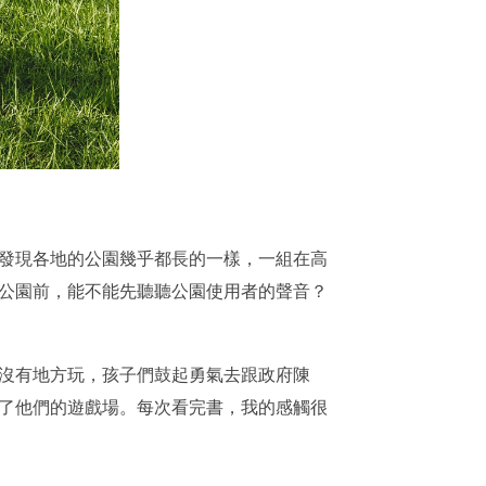
發現各地的公園幾乎都長的一樣，一組在高
公園前，能不能先聽聽公園使用者的聲音？
沒有地方玩，孩子們鼓起勇氣去跟政府陳
了他們的遊戲場。每次看完書，我的感觸很