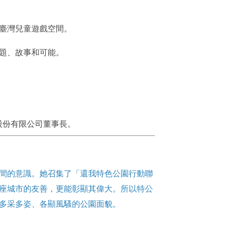
臺灣兒童遊戲空間。
題、故事和可能。
股份有限公司董事長。
間的意識。她召集了「還我特色公園行動聯
座城市的友善，更能彰顯其偉大。所以特公
多采多姿、各顯風騷的公園面貌。