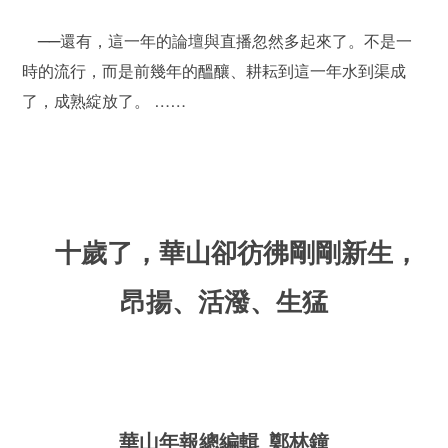
──還有，這一年的論壇與直播忽然多起來了。不是一
時的流行，而是前幾年的醞釀、耕耘到這一年水到渠成
了，成熟綻放了。 ……
十歲了，華山卻彷彿剛剛新生，
昂揚、活潑、生猛
華山年報總編輯 鄭林鐘