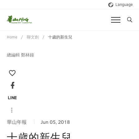
Language
Home
聊文創
十歲的新生兒
總編輯 鄭林鐘
華山年報
Jun 05, 2018
十歲的新生兒