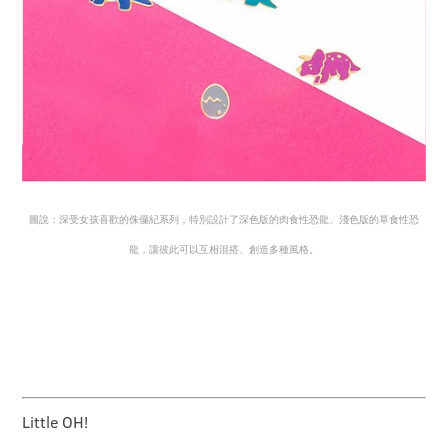
圖說：深受女孩喜歡的侏儸紀系列，特別設計了深色版的肉食性恐龍、淺色版的草食性恐
龍，讓彼此可以互相混搭、創造多種風格。
Little OH!