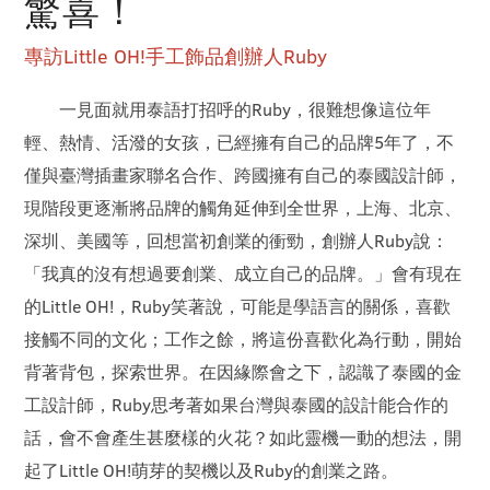
驚喜！
專訪Little OH!手工飾品創辦人Ruby
一見面就用泰語打招呼的Ruby，很難想像這位年
輕、熱情、活潑的女孩，已經擁有自己的品牌5年了，不
僅與臺灣插畫家聯名合作、跨國擁有自己的泰國設計師，
現階段更逐漸將品牌的觸角延伸到全世界，上海、北京、
深圳、美國等，回想當初創業的衝勁，創辦人Ruby說：
「我真的沒有想過要創業、成立自己的品牌。」會有現在
的Little OH!，Ruby笑著說，可能是學語言的關係，喜歡
接觸不同的文化；工作之餘，將這份喜歡化為行動，開始
背著背包，探索世界。在因緣際會之下，認識了泰國的金
工設計師，Ruby思考著如果台灣與泰國的設計能合作的
話，會不會產生甚麼樣的火花？如此靈機一動的想法，開
起了Little OH!萌芽的契機以及Ruby的創業之路。