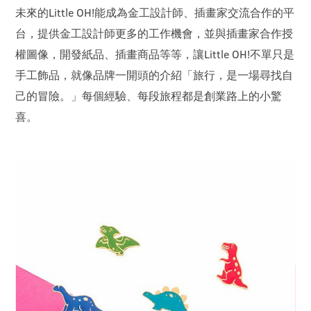
未來的Little OH!能成為金工設計師、插畫家交流合作的平
台，提供金工設計師更多的工作機會，並與插畫家合作授
權圖像，開發紙品、插畫商品等等，讓Little OH!不單只是
手工飾品，就像品牌一開頭的介紹「旅行，是一場尋找自
己的冒險。」每個經驗、每段旅程都是創業路上的小驚
喜。