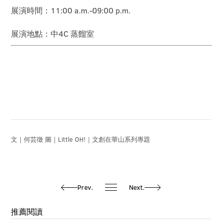
展演時間：11:00 a.m.-09:00 p.m.
展演地點：中4C 蒸餾室
文｜何芸徵 圖｜Little OH!｜文創在華山系列專題
Prev.
Next.
推薦閱讀