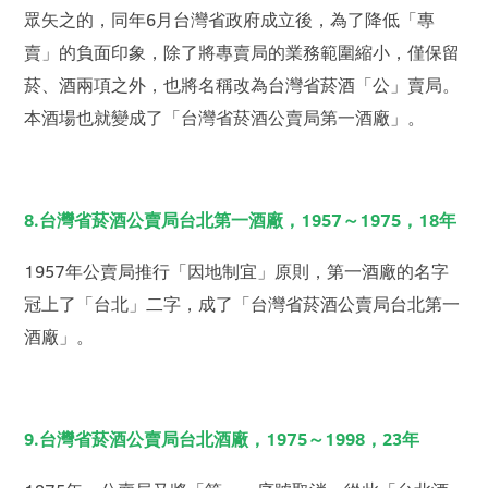
眾矢之的，同年6月台灣省政府成立後，為了降低「專
賣」的負面印象，除了將專賣局的業務範圍縮小，僅保留
菸、酒兩項之外，也將名稱改為台灣省菸酒「公」賣局。
本酒場也就變成了「台灣省菸酒公賣局第一酒廠」。
8.台灣省菸酒公賣局台北第一酒廠，1957～1975，18年
1957年公賣局推行「因地制宜」原則，第一酒廠的名字
冠上了「台北」二字，成了「台灣省菸酒公賣局台北第一
酒廠」。
9.台灣省菸酒公賣局台北酒廠，1975～1998，23年