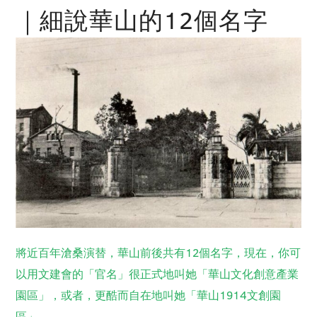
｜細說華山的12個名字
將近百年滄桑演替，華山前後共有12個名字，現在，你可
以用文建會的「官名」很正式地叫她「華山文化創意產業
園區」，或者，更酷而自在地叫她「華山1914文創園
區」。