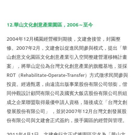
12.華山文化創意產業園區，2006～至今
2004年12月橘園經營權到期後，文建會接管，封園整
修。2007年2月，文建會以促進民間參與模式，提出「華
山創意文化園區文化創意產業引入空間整建營運移轉計畫
案」，將華山定位為台灣文化創意產業的旗艦基地，並採
ROT（Rehabilitate-Operate-Transfer）方式徵求民間參與
投資。經過甄選，由遠流出版事業股份有限公司領銜，偕
同仲觀設計顧問有限公司及國賓大飯店股份有限公司所組
成之企業聯盟取得最優申請人資格，隨後成立「台灣文創
發展股份有限公司」 ，並於2007年12月台灣文創發展股
份有限公司與文建會正式簽約，接手園區的經營與管理。
2011年4月1日，文建會行文正式將園區定名為「華山文