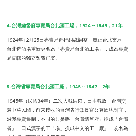
4.台灣總督府專賣局台北酒工場，1924～1945，21年
1924年12月25日專賣局進行組織調整，廢止台北支局，
台北造酒場重新更名為「專賣局台北酒工場」，成為專賣
局直轄的獨立製造官署。
5.台灣省專賣局台北酒工廠，1945～1947，2年
1945年（民國34年）二次大戰結束，日本戰敗，台灣交
還中華民國，前來接收的台灣省行政長官公署因地制宜，
沿襲專賣舊制，不同的只是將「台灣總督府」換成「台灣
省」，日式漢字的工「場」換成中文的工「廠」，改名為