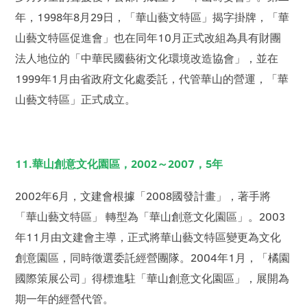
年，1998年8月29日，「華山藝文特區」揭字掛牌，「華
山藝文特區促進會」也在同年10月正式改組為具有財團
法人地位的「中華民國藝術文化環境改造協會」，並在
1999年1月由省政府文化處委託，代管華山的營運，「華
山藝文特區」正式成立。
11.華山創意文化園區，2002～2007，5年
2002年6月，文建會根據「2008國發計畫」，著手將
「華山藝文特區」 轉型為「華山創意文化園區」。2003
年11月由文建會主導，正式將華山藝文特區變更為文化
創意園區，同時徵選委託經營團隊。2004年1月，「橘園
國際策展公司」得標進駐「華山創意文化園區」，展開為
期一年的經營代管。