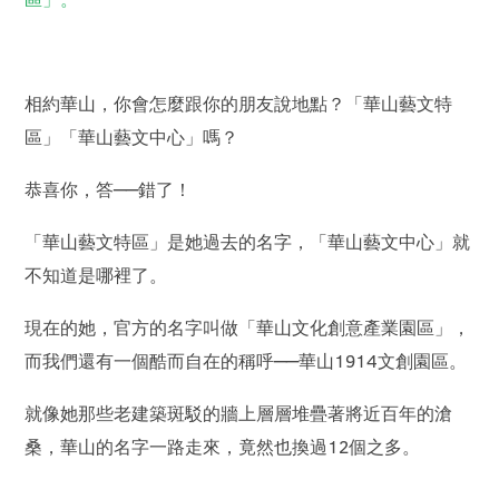
相約華山，你會怎麼跟你的朋友說地點？「華山藝文特
區」「華山藝文中心」嗎？
恭喜你，答──錯了！
「華山藝文特區」是她過去的名字，「華山藝文中心」就
不知道是哪裡了。
現在的她，官方的名字叫做「華山文化創意產業園區」，
而我們還有一個酷而自在的稱呼──華山1914文創園區。
就像她那些老建築斑駁的牆上層層堆疊著將近百年的滄
桑，華山的名字一路走來，竟然也換過12個之多。