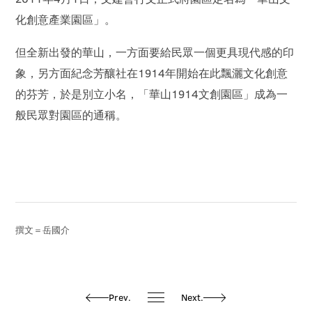
化創意產業園區」。
但全新出發的華山，一方面要給民眾一個更具現代感的印
象，另方面紀念芳釀社在1914年開始在此飄灑文化創意
的芬芳，於是別立小名，「華山1914文創園區」成為一
般民眾對園區的通稱。
撰文＝岳國介
Prev.
Next.