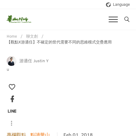
Language
Home
聊文創
【觀點X游適任】不確定的世代需要不同的思維模式交疊應用
游適任 Justin Y
u
專欄觀點
點讀華山
Feb 01, 2018