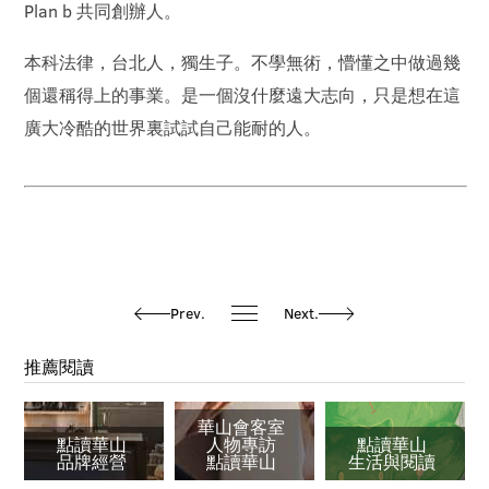
Plan b 共同創辦人。
本科法律，台北人，獨生子。不學無術，懵懂之中做過幾
個還稱得上的事業。是一個沒什麼遠大志向，只是想在這
廣大冷酷的世界裏試試自己能耐的人。
Prev.
Next.
推薦閱讀
華山會客室
點讀華山
人物專訪
點讀華山
品牌經營
點讀華山
生活與閱讀