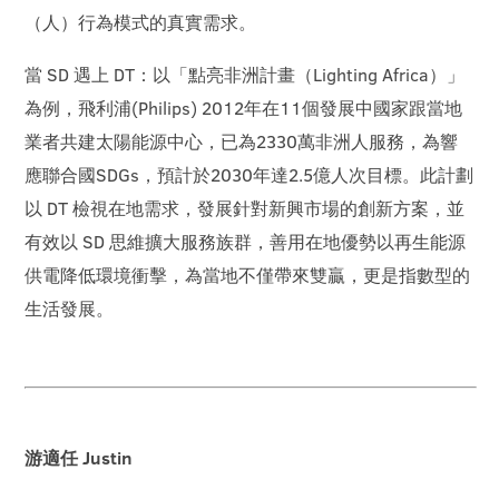
（人）行為模式的真實需求。
當 SD 遇上 DT：以「點亮非洲計畫（Lighting Africa）」
為例，飛利浦(Philips) 2012年在11個發展中國家跟當地
業者共建太陽能源中心，已為2330萬非洲人服務，為響
應聯合國SDGs，預計於2030年達2.5億人次目標。此計劃
以 DT 檢視在地需求，發展針對新興市場的創新方案，並
有效以 SD 思維擴大服務族群，善用在地優勢以再生能源
供電降低環境衝擊，為當地不僅帶來雙贏，更是指數型的
生活發展。
游適任 Justin