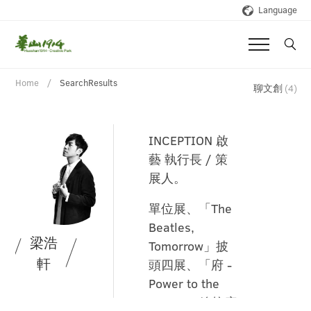
Language
Home
SearchResults
聊文創
(4)
INCEPTION 啟
藝 執行長 / 策
展人。
單位展、「The
Beatles,
梁浩
Tomorrow」披
軒
頭四展、「府 -
Power to the
People」總統府