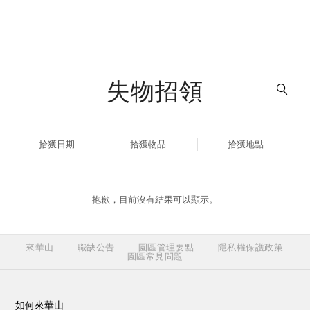
失物招領
拾獲日期
拾獲物品
拾獲地點
抱歉，目前沒有結果可以顯示。
來華山
職缺公告
園區管理要點
隱私權保護政策
園區常見問題
如何來華山