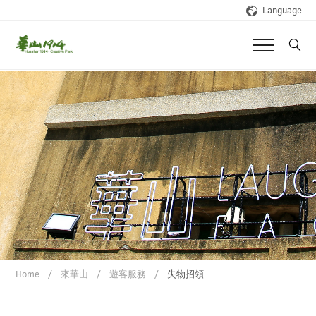
Language
Home
來華山
遊客服務
失物招領