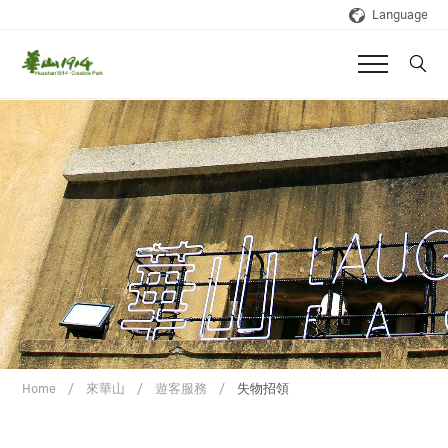
Language
Home
來華山
遊客服務
失物招領