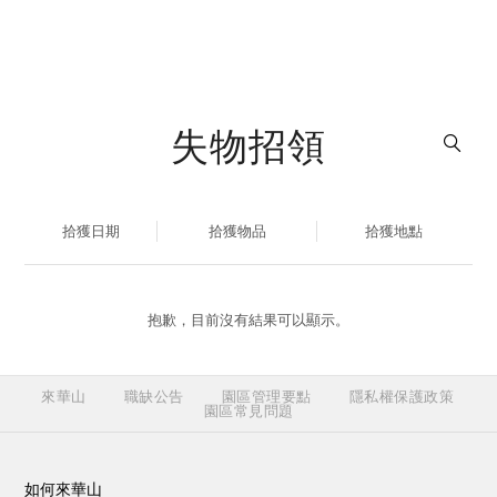
失物招領
拾獲日期
拾獲物品
拾獲地點
抱歉，目前沒有結果可以顯示。
來華山
職缺公告
園區管理要點
隱私權保護政策
園區常見問題
如何來華山