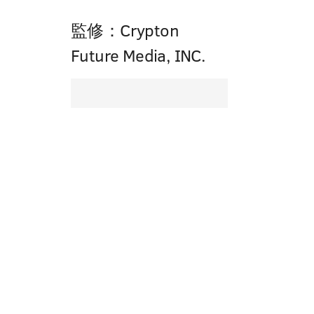
監修：Crypton
Future Media, INC.