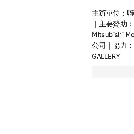
主辦單位：聯
｜主要贊助：
Mitsubish
公司｜協力： ED
GALLERY