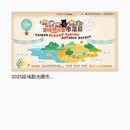
協辦單位：雅比斯國
際創意策略股份有限
公司
2025區域觀光圈市...