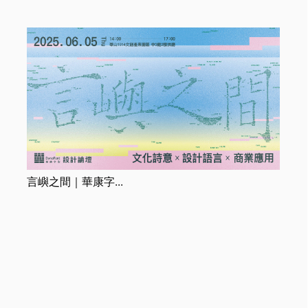
威鋒數位開發股份有
限公司
言嶼之間｜華康字...