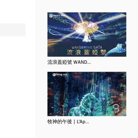
流浪蓋婭號 WAND...
牧神的午後 | L'Ap...