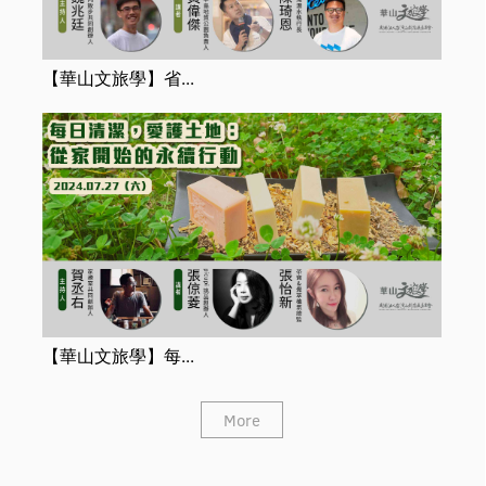
【華山文旅學】省...
【華山文旅學】每...
More