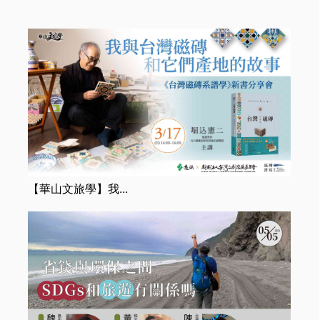
財團法人台灣文創發
展基金會
【華山文旅學】我...