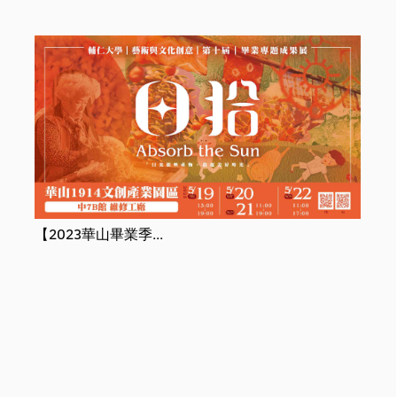
輔仁大學文創系
【2023華山畢業季...