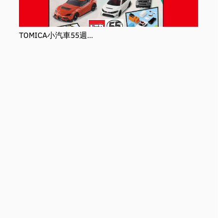
TOMICA小汽車55週...