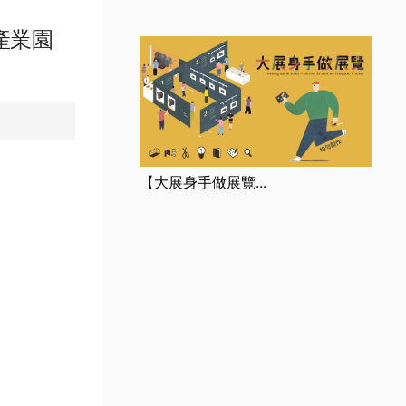
產業園
【大展身手做展覽...