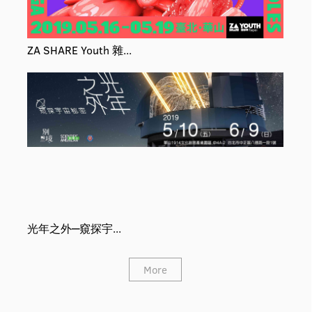
ZA SHARE Youth 雜...
光年之外─窺探宇...
More