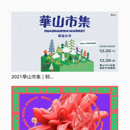
華山1914文化創意
產業園區
2021華山市集 | 耶...