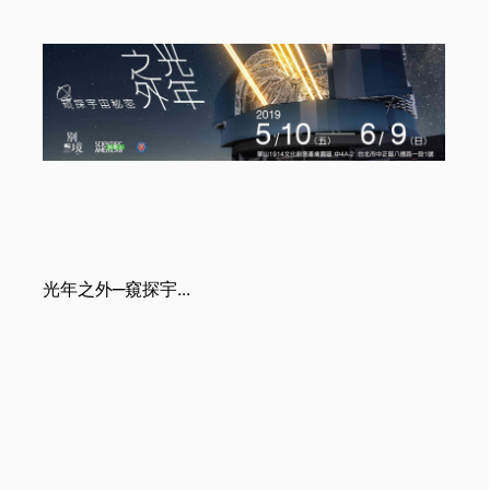
科學人雜誌
光年之外─窺探宇...